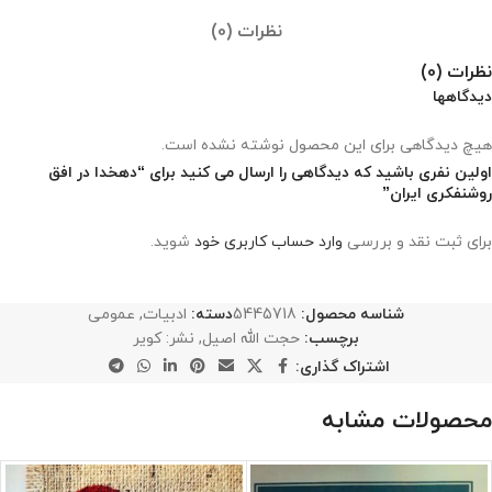
نظرات (0)
نظرات (0)
دیدگاهها
هیچ دیدگاهی برای این محصول نوشته نشده است.
اولین نفری باشید که دیدگاهی را ارسال می کنید برای “دهخدا در افق
روشنفکری ایران”
برای ثبت نقد و بررسی
وارد حساب کاربری خود
شوید.
شناسه محصول:
5445718
دسته:
ادبیات
,
عمومی
برچسب:
حجت الله اصیل
,
نشر: کویر
اشتراک گذاری:
محصولات مشابه