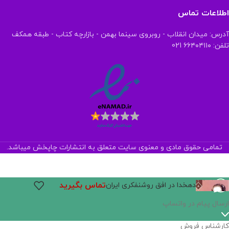
اطلاعات تماس
آدرس: میدان انقلاب - روبروی سینما بهمن - بازارچه کتاب - طبقه همکف
تلفن: ۶۶۴۰۴۱۱۰ 021
تمامی حقوق مادی و معنوی سایت متعلق به انتشارات چاپخش میباشد.
تماس بگیرید
دهخدا در افق روشنفکری ایران