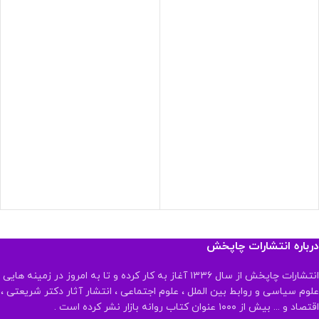
درباره انتشارات چاپخش
انتشارات چاپخش از سال ۱۳۳۶ آغاز به کار کرده و تا به امروز در زمینه هایی
علوم سیاسی و روابط بین الملل ، علوم اجتماعی ، انتشار آثار دکتر شریعتی ،
اقتصاد و ... بیش از ۱۰۰۰ عنوان کتاب روانه بازار نشر کرده است .