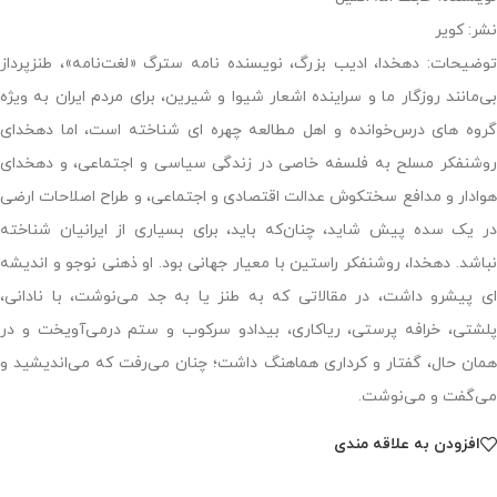
نشر: کویر
توضیحات: دهخدا، ادیب بزرگ، نویسنده نامه سترگ «لغت‌نامه»، طنزپرداز
بی‌مانند روزگار ما و سراینده اشعار شیوا و شیرین، برای مردم ایران به‌ ویژه
گروه‌ های درس‌خوانده و اهل مطالعه چهره ‌ای شناخته است، اما دهخدای
روشنفکر مسلح به فلسفه خاصی در زندگی سیاسی و اجتماعی، و دهخدای
هوادار و مدافع سختکوش عدالت اقتصادی و اجتماعی، و طراح اصلاحات ارضی
در یک سده پیش شاید، چنان‌که باید، برای بسیاری از ایرانیان شناخته
نباشد. دهخدا، روشنفکر راستین با معیار جهانی بود. او ذهنی نوجو و اندیشه
‌ای پیشرو داشت، در مقالاتی که به طنز یا به جد می‌نوشت، با نادانی،
پلشتی، خرافه ‌پرستی، ریاکاری، بیدادو سرکوب و ستم درمی‌آویخت و در
همان حال، گفتار و کرداری هماهنگ داشت؛ چنان می‌رفت که می‌اندیشید و
می‌گفت و می‌نوشت.
افزودن به علاقه مندی