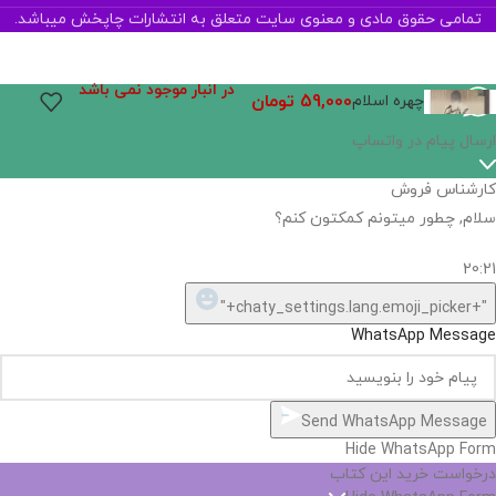
تمامی حقوق مادی و معنوی سایت متعلق به انتشارات چاپخش میباشد.
در انبار موجود نمی باشد
59,000
تومان
چهره اسلام
ارسال پیام در واتساپ
کارشناس فروش
سلام, چطور میتونم کمکتون کنم؟
20:21
"+chaty_settings.lang.emoji_picker+"
WhatsApp Message
Send WhatsApp Message
Hide WhatsApp Form
درخواست خرید این کتاب