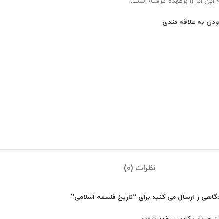
این اثر را برعهده ‌گرفته است.
ودن به علاقه مندی
نظرات (0)
گاهی را ارسال می کنید برای “تاریخ فلسفه اسلامی”
رد حساب کاربری خود
شوید.