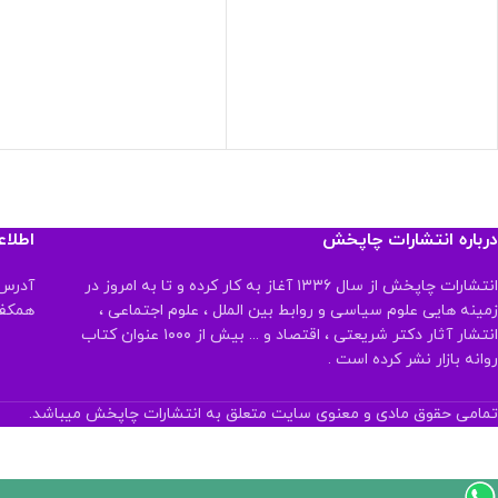
درباره انتشارات چاپخش
اطلا
انتشارات چاپخش از سال ۱۳۳۶ آغاز به کار کرده و تا به امروز در
آدرس:
زمینه هایی علوم سیاسی و روابط بین الملل ، علوم اجتماعی ،
همکف تلفن:
انتشار آثار دکتر شریعتی ، اقتصاد و ... بیش از ۱۰۰۰ عنوان کتاب
روانه بازار نشر کرده است .
تمامی حقوق مادی و معنوی سایت متعلق به انتشارات چاپخش میباشد.