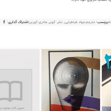
ه
برچسب:
مترجم:جواد طباطبایی
,
نشر: کویر
,
هانری کوربن
اشتراک گذاری: