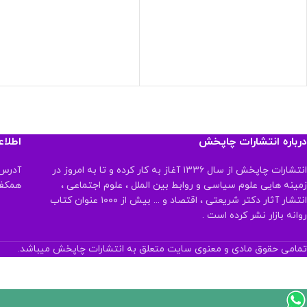
درباره انتشارات چاپخش
اطلا
انتشارات چاپخش از سال ۱۳۳۶ آغاز به کار کرده و تا به امروز در
آدرس:
زمینه هایی علوم سیاسی و روابط بین الملل ، علوم اجتماعی ،
همکف تلفن:
انتشار آثار دکتر شریعتی ، اقتصاد و ... بیش از ۱۰۰۰ عنوان کتاب
روانه بازار نشر کرده است .
تمامی حقوق مادی و معنوی سایت متعلق به انتشارات چاپخش میباشد.