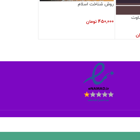
روش شناخت اسلام
اوت
450,000
تومان
ان