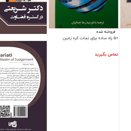
فروخته شده
فروش ویژه
50 راه ساده برای نجات کره زمین
تماس بگیرید