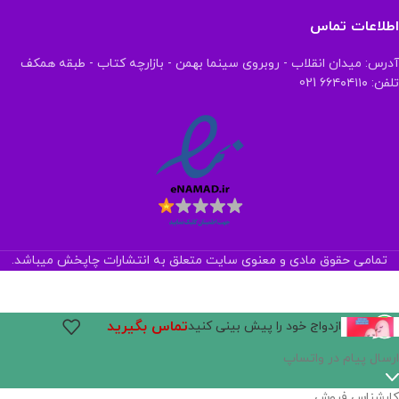
اطلاعات تماس
آدرس: میدان انقلاب - روبروی سینما بهمن - بازارچه کتاب - طبقه همکف
تلفن: ۶۶۴۰۴۱۱۰ 021
تمامی حقوق مادی و معنوی سایت متعلق به انتشارات چاپخش میباشد.
تماس بگیرید
ازدواج خود را پیش بینی کنید
ارسال پیام در واتساپ
کارشناس فروش