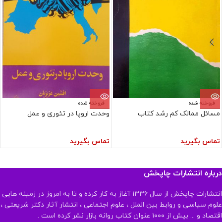
فروخته شده
فروخته شده
مسائل ممالک کم رشد کتاب
وحدت اروپا در تئوری و عمل
تماس بگیرید
تماس بگیرید
درباره انتشارات چاپخش
انتشارات چاپخش از سال ۱۳۳۶ آغاز به کار کرده و تا به امروز در زمینه هایی
علوم سیاسی و روابط بین الملل ، علوم اجتماعی ، انتشار آثار دکتر شریعتی ،
اقتصاد و ... بیش از ۱۰۰۰ عنوان کتاب روانه بازار نشر کرده است .