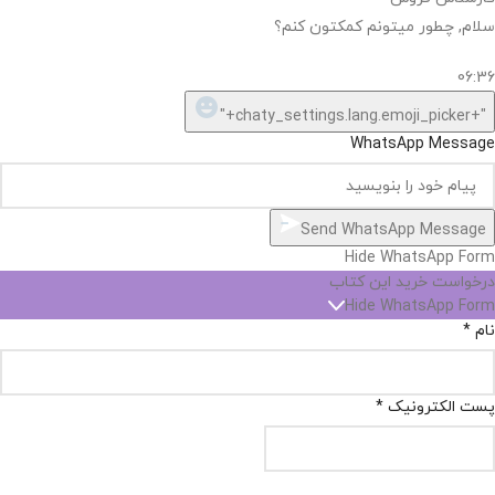
سلام, چطور میتونم کمکتون کنم؟
06:36
"+chaty_settings.lang.emoji_picker+"
WhatsApp Message
Send WhatsApp Message
Hide WhatsApp Form
درخواست خرید این کتاب
Hide WhatsApp Form
نام
*
پست الکترونیک
*