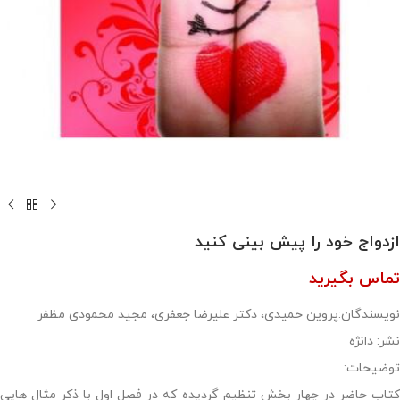
ازدواج خود را پیش بینی کنید
تماس بگیرید
نویسندگان:پروین حمیدی، دکتر علیرضا جعفری، مجید محمودی مظفر
نشر: دانژه
توضیحات:
کتاب حاضر در چهار بخش تنظیم گردیده که در فصل اول با ذکر مثال هایی