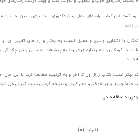
 باشند، رفتارهای خوب و مطلوب را تقویت کنند و جهت درست رفتارهای خود را
د گفت این کتاب، راهنمای عملی و خودآموزی است برای والدین، مربیان مه
 دارند.
دگان با آشنایی وسیع و عمیق نسبت به رفتار و راه های تغییر آن، ب
یت در کودکان و هم رفتارهای مربوط به پیشرفت تحصیلی و نیز چگونگی ح
ده اند.
د بهتر است، کتاب را از اول تا آخر و به ترتیب مطالعه کرد، با این حال، 
د، حتماً چیزی برای آموختن، عمل کردن و نتیجه گرفتن دست گیرش می شود
ودن به علاقه مندی
نظرات (0)