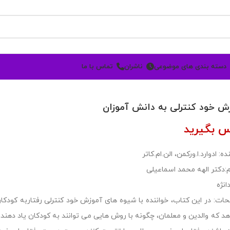
دسته بندی های موضوعی
ناشران
تماس با ما
ش خود کنترلی به دانش آموزان
س بگیرید
ه: ادوارد.ا.ورکمن، الن.ام.کاتر
:دکتر الهه محمد اسماعیلی
انژه
ات: در این کتاب، خواننده با شیوه های آموزش خود کنترلی رفتاربه کود
د که والدین و معلمان، چگونه با روش هایی می توانند به کودکان یاد دهند ت