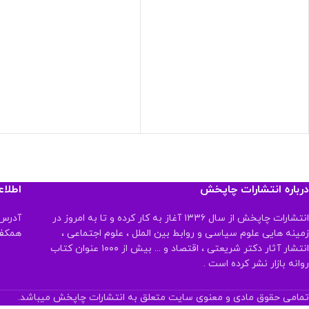
درباره انتشارات چاپخش
اطلا
انتشارات چاپخش از سال ۱۳۳۶ آغاز به کار کرده و تا به امروز در
آدرس:
زمینه هایی علوم سیاسی و روابط بین الملل ، علوم اجتماعی ،
همکف تلفن:
انتشار آثار دکتر شریعتی ، اقتصاد و ... بیش از ۱۰۰۰ عنوان کتاب
روانه بازار نشر کرده است .
تمامی حقوق مادی و معنوی سایت متعلق به انتشارات چاپخش میباشد.