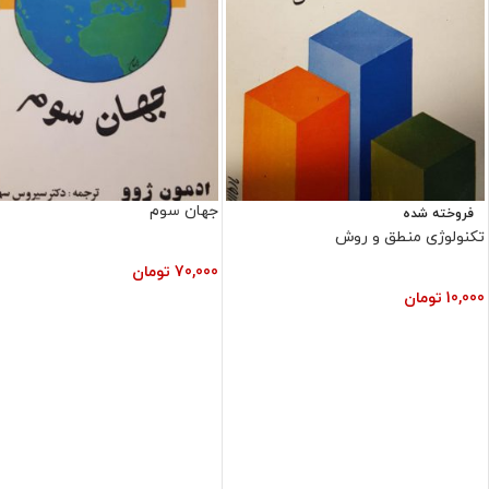
جهان سوم
فروخته شده
تکنولوژی منطق و روش
70,000
تومان
10,000
تومان