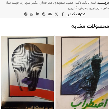
برچسب:
تیم لانگ
,
دکتر حمید سعیدی
,
مترجمان: دکتر شهرزاد چیت ساز
,
نشر: بازاریابی
,
یانیش گابریل
اشتراک گذاری:
محصولات مشابه