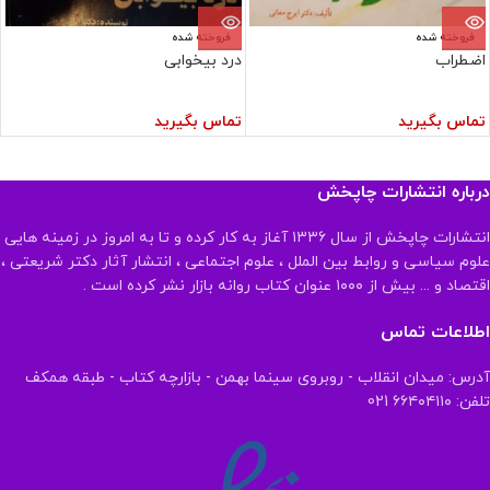
فروخته شده
فروخته شده
اضطراب
درد بیخوابی
تماس بگیرید
تماس بگیرید
درباره انتشارات چاپخش
انتشارات چاپخش از سال ۱۳۳۶ آغاز به کار کرده و تا به امروز در زمینه هایی
علوم سیاسی و روابط بین الملل ، علوم اجتماعی ، انتشار آثار دکتر شریعتی ،
اقتصاد و ... بیش از ۱۰۰۰ عنوان کتاب روانه بازار نشر کرده است .
اطلاعات تماس
آدرس: میدان انقلاب - روبروی سینما بهمن - بازارچه کتاب - طبقه همکف
تلفن: ۶۶۴۰۴۱۱۰ 021