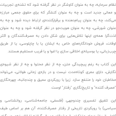
نظام سرمایه، چه به عنوان کاوشگر در نظر گرفته شود که تشنه‌ی تجربیات
و معانی جدید است و چه به عنوان کنشگر که برای حقوق جمعی مبارزه
می‌کند، چه به عنوان پیام‌دهنده و برقرارکننده‌ی ارتباط دیده شود و چه به
عنوان شورشی، چه به عنوان هویت‌جو در نظر گرفته شود و چه به عنوان
لذت‌گرا. همه‌ی اینها تلاش‌هایی برای شکل دادن به مصرف‌کنندگان و اکثر
اوقات، فروش خودانگاره‌های خاص به ایشان یا با چاپلوسی، یا از طریق
چرب‌زبانی، یا بوسیله‌ی اخلاقی سازی یا اغوا و یا فریب مستقیم هستند.
این کتاب به رغم پیچیدگی متن، چه از نظر محتوا و چه از نظر شیوه‌ی
نگارش، دارای عمری کوتاه‌مدت نیست و در بازه‌ی زمانی طولانی، می‌تواند
مخاطبان خود را منتفع سازد. زیرا با رویکردی عمیق و چند‌جانبه، چهره‌نگاری
“مصرف کننده” و تاریخ‌نگاری “رفتار” اوست.
این تلفیق تفسیری چندوجهی (فلسفی، جامعه‌شناسی، روانشناسی و
سیاسی) با رویکردی تاریخی از رفتار مصرف‌کننده، آن هم بر اساس طیف