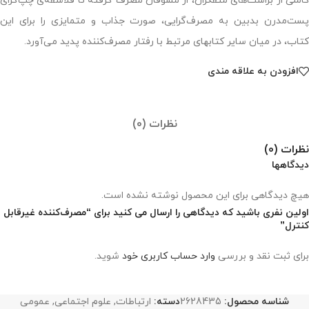
کاملی از براشت‌های متفکران، از مشوقان مصرف گرفته تا فلاسفه‌ی چپ‌گرای
پست‌مدرن بدبین به مصرف‌گرایی، صورت جذاب و متمایزی را برای این
کتاب، در میان سایر کتابهای مرتبط با رفتار مصرف‌کننده پدید می‌آورد.
افزودن به علاقه مندی
نظرات (0)
نظرات (0)
دیدگاهها
هیچ دیدگاهی برای این محصول نوشته نشده است.
اولین نفری باشید که دیدگاهی را ارسال می کنید برای “مصرف‌کننده غیرقابل
کنترل”
برای ثبت نقد و بررسی
وارد حساب کاربری خود
شوید.
شناسه محصول:
2628435
دسته:
ارتباطات
,
علوم اجتماعی
,
عمومی