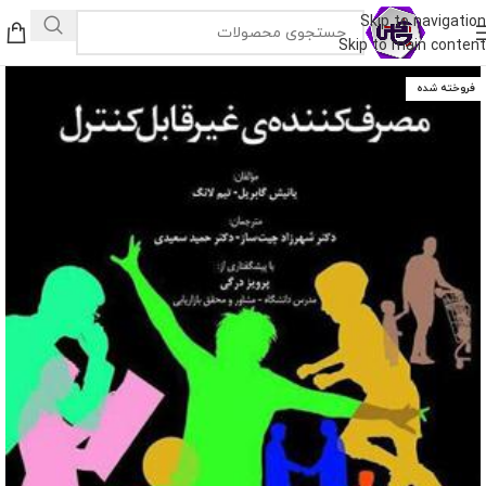
Skip to navigation
Skip to main content
فروخته شده