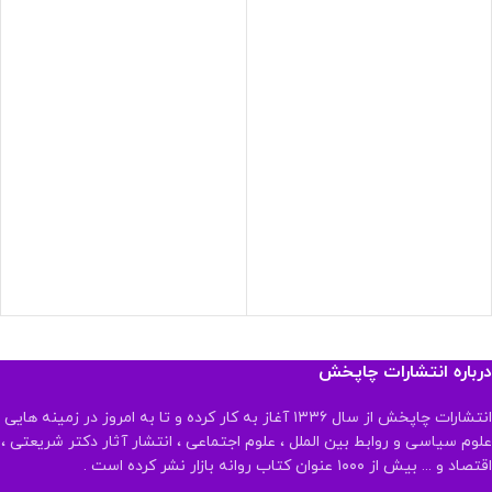
درباره انتشارات چاپخش
انتشارات چاپخش از سال ۱۳۳۶ آغاز به کار کرده و تا به امروز در زمینه هایی
علوم سیاسی و روابط بین الملل ، علوم اجتماعی ، انتشار آثار دکتر شریعتی ،
اقتصاد و ... بیش از ۱۰۰۰ عنوان کتاب روانه بازار نشر کرده است .