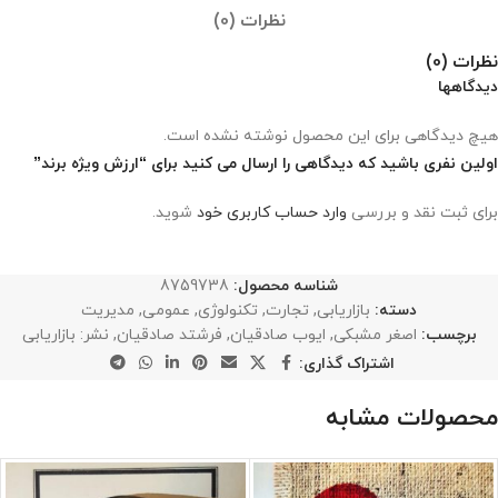
نظرات (0)
نظرات (0)
دیدگاهها
هیچ دیدگاهی برای این محصول نوشته نشده است.
اولین نفری باشید که دیدگاهی را ارسال می کنید برای “ارزش ویژه برند”
برای ثبت نقد و بررسی
وارد حساب کاربری خود
شوید.
شناسه محصول:
8759738
دسته:
بازاریابی
,
تجارت
,
تکنولوژی
,
عمومی
,
مدیریت
برچسب:
اصغر مشبکی
,
ایوب صادقیان
,
فرشتد صادقیان
,
نشر: بازاریابی
اشتراک گذاری:
محصولات مشابه