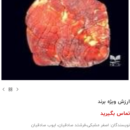
ارزش ویژه برند
تماس بگیرید
نویسندگان: اصغر مشبکی،فرشتد صادقیان، ایوب صادقیان