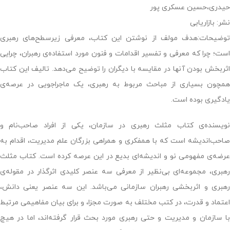
حیدری،حسین عسکری پور
نشر: بازاریابی
توضیحات:هدف مولف از نوشتن این کتاب، معرفی زیرسطح‌های رهبری
است؛ چرا که معرفی و تفسیر اقدامات و فنون مورد استفاده‌ی رهبران، چرایی
اثربخش بودن آنها در مقایسه با دیگران را توضیح می‌دهد. تالیف این کتاب
همچون بسیاری از مباحث مربوط به رهبری، یک ماجراجویی در عرصه‌ی
یادگیری بوده است.
نویسنده‌ی کتاب مثلث رهبری در سازمان، یکی از افراد صاحب‌نام و
صاحب‌اندیشه است که با همفکری و همراهی بزرگان علم مدیریت، اقدام به
عرضه‌ی مفهومی نو و اندیشه‌ای بدیع در این عرصه کرده است. کتاب مثلث
رهبری، مجموعه‌ای بی‌نظیر از معرفی سه عنصر کلیدی اثرگذار در مقوله‌ی
رهبری و اثربخشی رهبران سازمانی می‌باشد. این سه عنصر یعنی دانش،
اعتماد و قدرت، در کتب مختلف به صورت مجزا، و برای بیان مفاهیمی مرتبط
با سازمان و مدیریت و حتی رهبری مورد بحث قرار گرفته‌اند، اما در هیچ