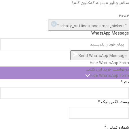
سلام, چطور میتونم کمکتون کنم؟
20:52
"+chaty_settings.lang.emoji_picker+"
WhatsApp Message
Send WhatsApp Message
Hide WhatsApp Form
درخواست خرید این کتاب
Hide WhatsApp Form
نام
*
پست الکترونیک
*
شماره تماس
*