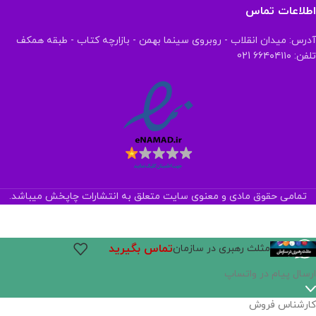
اطلاعات تماس
آدرس: میدان انقلاب - روبروی سینما بهمن - بازارچه کتاب - طبقه همکف
تلفن: ۶۶۴۰۴۱۱۰ 021
تمامی حقوق مادی و معنوی سایت متعلق به انتشارات چاپخش میباشد.
تماس بگیرید
مثلث رهبری در سازمان
ارسال پیام در واتساپ
کارشناس فروش