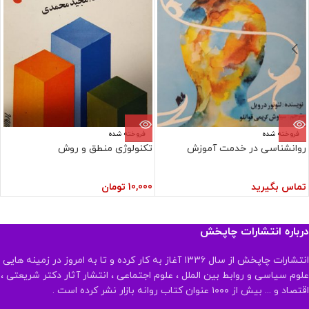
فروخته شده
فروخته شده
روانشناسی در خدمت آموزش
تکنولوژی منطق و روش
تماس بگیرید
10,000
تومان
درباره انتشارات چاپخش
انتشارات چاپخش از سال ۱۳۳۶ آغاز به کار کرده و تا به امروز در زمینه هایی
علوم سیاسی و روابط بین الملل ، علوم اجتماعی ، انتشار آثار دکتر شریعتی ،
اقتصاد و ... بیش از ۱۰۰۰ عنوان کتاب روانه بازار نشر کرده است .