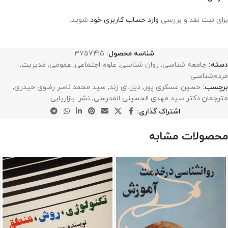
برای ثبت نقد و بررسی
وارد حساب کاربری خود
شوید.
شناسه محصول:
3757415
دسته:
جامعه شناسی
,
روان شناسی
,
علوم اجتماعی
,
عمومی
,
مدیریت
,
مردم‌شناسی
برچسب:
حسین عسکری پور
,
دیل.ای زند
,
سید محمد ناصر رضوی حیدری
,
مترجمان:دکتر سید مهدی الحسینی المدرسی
,
نشر: بازاریابی
اشتراک گذاری:
محصولات مشابه