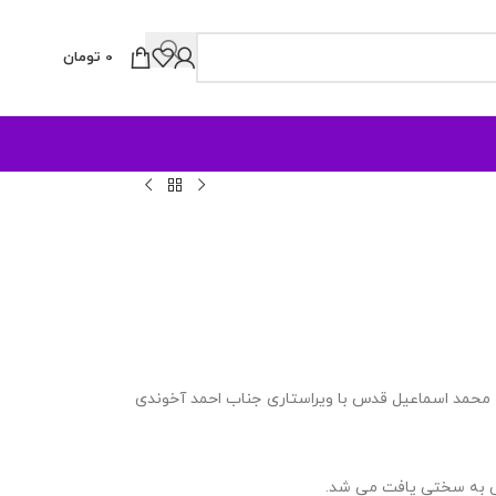
0
تومان
محمد اسماعیل قدس با ویراستاری جناب احمد آخوندی
دگی به سختی یافت می شد.