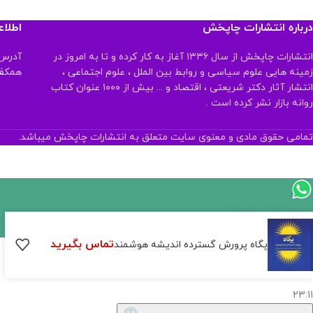
درباره انتشارات چاپخش
اطلا
انتشارات چاپخش از سال ۱۳۳۶ آغاز به کار کرده و تا به امروز در
آدرس:
زمینه هایی علوم سیاسی و روابط بین الملل ، علوم اجتماعی ،
همکف تلفن:
انتشار آثار دکتر شریعتی ، اقتصاد و ... بیش از ۱۰۰۰ عنوان کتاب
روانه بازار نشر کرده است .
تمامی حقوق مادی و معنوی سایت متعلق به انتشارات چاپخش میباشد.
اگر
موجود
تماس بگیرید
پگاه پرورش گسترده اندیشه هوشمند
نیست,
شاید
بتونیم
تهیه
کنیم!