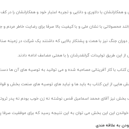
 و همکارانشان با دلاوری و دانایی و تجربه اعتبار خود و همکارانشان را در کف
وانند محصولاتی با نشان ملی و با کیفیت بالا صرفا برای رضایت خاطر مردم و جل
ز دوران جنگ نیز با همت و پشتکار بالایی که داشتند یک شرکت در زمینه صنای
ز این طریق تولیدات گرانقدرشان را با همتی مضاعف ادامه دادند.
ن کتاب با کار آفرینانی مصاحبه شده و می توانید به توصیه های آن ها دست 
ش هایی از این کتاب به باید ها و نباید های توصیه های صنعت بخش و قوا
 بخش نیز آقای محمد اسماعیل قدس نوشته نه زن خوب بودم نه پدر ثروتمن
 خواندن این این بخش می توان به این نتیجه رسید که برای موفقیت صرفا پ
ودن به علاقه مندی