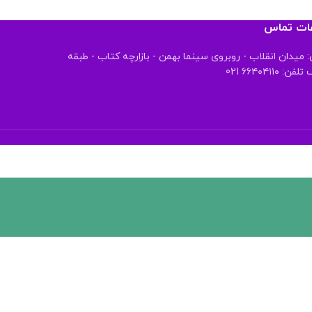
عات تماس
 میدان انقلاب - روبروی سینما بهمن - بازارچه کتاب - طبقه
 ۶۶۴۰۴۱۱۰ 021