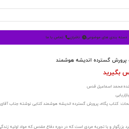
دسته بندی های موضوعی
ناشران
تماس با ما
 پرورش گسترده اندیشه هوشمند
س بگیرید
ده:محمد اسماعیل قدس
ازاریابی
ات: کتاب پگاه، پرورش گسترده اندیشه هوشمند کتابی نوشته جناب آقای 
رد بزرگوار و با تجربه مردی است که در دوره دفاع مقدس که مواد اولیه زن