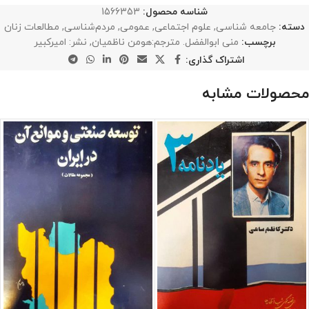
شناسه محصول:
1566353
دسته:
جامعه شناسی
,
علوم اجتماعی
,
عمومی
,
مردم‌شناسی
,
مطالعات زنان
برچسب:
منی ابوالفضل. مترجم:هومن ناظمیان
,
نشر: امیرکبیر
اشتراک گذاری:
محصولات مشابه