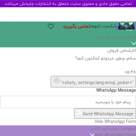
تمامی حقوق مادی و معنوی سایت متعلق به انتشارات چاپخش میباشد.
تماس بگیرید
شکست تابوها
اگر
موجود
نیست,
شاید
بتونیم
تهیه
کنیم!
Hide
chaty
ارسال پیام در واتساپ