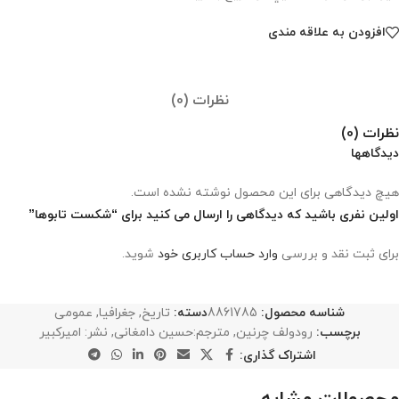
افزودن به علاقه مندی
نظرات (0)
نظرات (0)
دیدگاهها
هیچ دیدگاهی برای این محصول نوشته نشده است.
اولین نفری باشید که دیدگاهی را ارسال می کنید برای “شکست تابوها”
برای ثبت نقد و بررسی
وارد حساب کاربری خود
شوید.
شناسه محصول:
8861785
دسته:
تاریخ
,
جغرافیا
,
عمومی
برچسب:
رودولف چرنین
,
مترجم:حسین دامغانی
,
نشر: امیرکبیر
اشتراک گذاری: