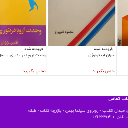
فروخته شده
فروخته شده
بحران ایدئولوژی
وحدت اروپا در تئوری و عمل
تماس بگیرید
تماس بگیرید
عات تماس
 میدان انقلاب - روبروی سینما بهمن - بازارچه کتاب - طبقه
 ۶۶۴۰۴۱۱۰ 021