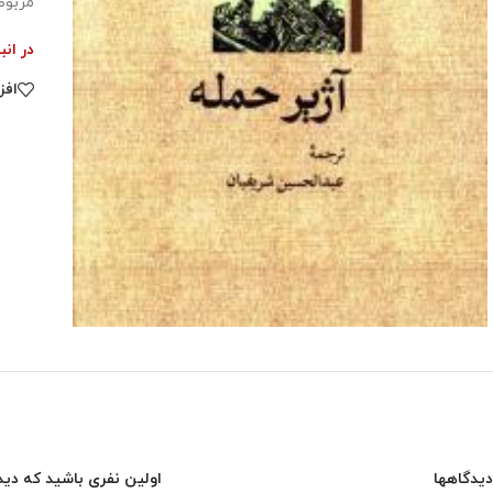
مربوط
در انب
افز
دیدگاهها
اولین نفری باشید که دیدگ