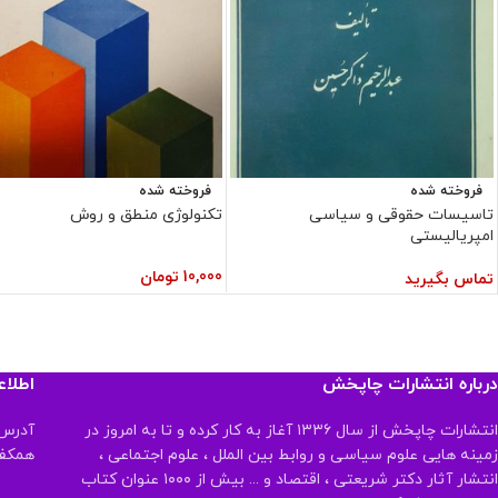
فروخته شده
فروخته شده
تاسیسات حقوقی و سیاسی
تکنولوژی منطق و روش
امپریالیستی
10,000
تومان
تماس بگیرید
درباره انتشارات چاپخش
اطلا
انتشارات چاپخش از سال ۱۳۳۶ آغاز به کار کرده و تا به امروز در
آدرس:
زمینه هایی علوم سیاسی و روابط بین الملل ، علوم اجتماعی ،
همکف تلفن:
انتشار آثار دکتر شریعتی ، اقتصاد و ... بیش از ۱۰۰۰ عنوان کتاب