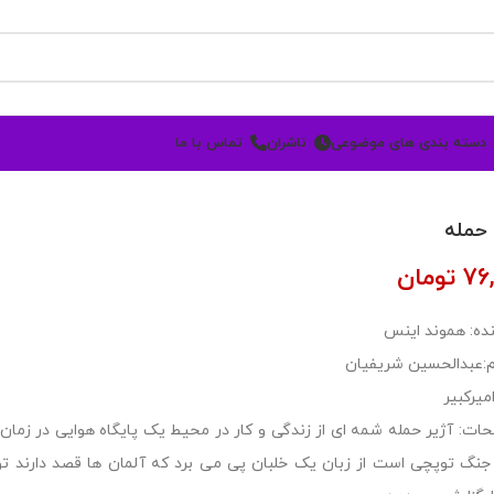
دسته بندی های موضوعی
ناشران
تماس با ما
 حمله
76
تومان
ده: هموند اینس
:عبدالحسین شریفیان
میرکبیر
ات: آژیر حمله شمه ای از زندگی و کار در محیط یک پایگاه هوایی در زمان ج
جنگ توپچی است از زبان یک خلبان پی می برد که آلمان ها قصد دارند تور