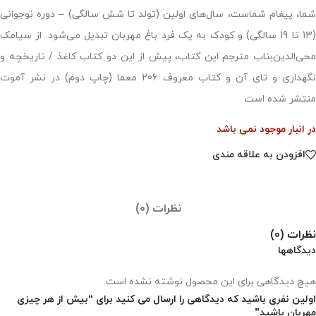
شما، پیغام شماست، سال‌های اولین (تولد تا شش سالگی) – دوره نوجوانی
(13 تا 19 سالگی) و کودک به یک فرد باغ مهربان تبدیل می‌شود. از سیامک
محی‌الدین‌بناب مترجم این کتاب، پیش از این دو کتاب کاغذ / تاریخچه و
نگهداری و تای آن و کتاب معروف 206 معما (چاپ دوم) در نشر آموت
منتشر شده است
در انبار موجود نمی باشد
افزودن به علاقه مندی
نظرات (0)
نظرات (0)
دیدگاهها
هیچ دیدگاهی برای این محصول نوشته نشده است.
اولین نفری باشید که دیدگاهی را ارسال می کنید برای “بیش از هر چیزی
مهربان باشید”