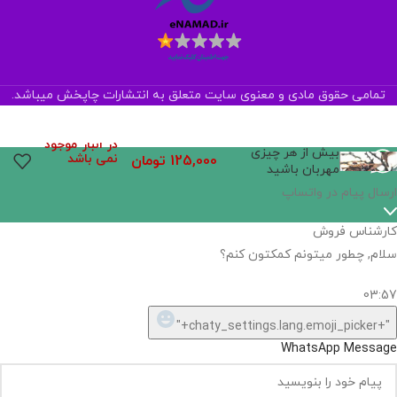
تمامی حقوق مادی و معنوی سایت متعلق به انتشارات چاپخش میباشد.
در انبار موجود
بیش از هر چیزی
نمی باشد
125,000
تومان
مهربان باشید
اگر
موجود
نیست,
شاید
بتونیم
تهیه
کنیم!