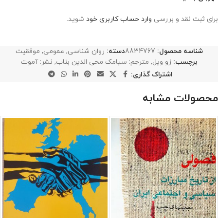
برای ثبت نقد و بررسی
وارد حساب کاربری خود
شوید.
شناسه محصول:
8834767
دسته:
روان شناسی
,
عمومی
,
موفقیت
برچسب:
زو ویل
,
مترجم: سیامک محی الدین بناب
,
نشر: آموت
اشتراک گذاری:
محصولات مشابه