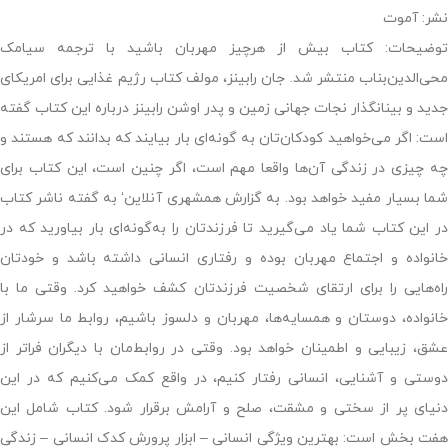
نشر: آموت
توضیحات: کتاب بیش از هرچیز مهربان باشید با ترجمه سیامک
محی‌الدین‌بناب منتشر شد. جان رابینز، مولف کتاب رژیم غذایی برای امریکای
جدید و بینانگذار نجات جهانی زمین و پدر اوشن رابینز درباره این کتاب گفته
است: اگر می‌خواهید کودکان‌تان به گونه‌ای بار بیایند که بدانند که هستند و
چه چیزی در زندگی آن‌ها واقعا مهم است، اگر چنین است، این کتاب برای
شما بسیار مفید خواهد بود. به گزارش همشهری آنلاین‘ به گفته ناشر کتاب
در این کتاب شما یاد می‌گیرید تا فرزندتان را به‌گونه‌ای بار بیاورید که در
خانواده و اجتماع مهربان بوده و رفتاری انسانی داشته باشد و خودتان
راه‌هایی را برای ارتقای شخصیت فرزندتان کشف خواهید کرد. وقتی ما با
خانواده، دوستان و همسایه‌ها، مهربان و دلسوز باشیم، روابط ما سرشار از
عشق، زیبایی و اطمینان خواهد بود. وقتی در روابط‌‌‌مان با دیگران فراتر از
دوستی و آشنایی، انسانی رفتار کنیم، در واقع کمک می‌کنیم که در این
دنیای پر از سختی و مشقت، صلح و آرامش برقرار شود. کتاب شامل این
هفت بخش است: بهترین ویژگی انسانی – ابزار پرورش کدک انسانی – زندگی