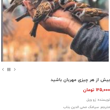
بیش از هر چیزی مهربان باشید
125,000
تومان
نویسنده: زو ویل
مترجم: سیامک محی الدین بناب