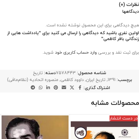
نظرات (0)
دیدگاهها
هیچ دیدگاهی برای این محصول نوشته نشده است.
اولین نفری باشید که دیدگاهی را ارسال می کنید برای “یادداشت هایی از
زندگانی باقر کاظمی”
برای ثبت نقد و بررسی
وارد حساب کاربری خود
شوید.
شناسه محصول:
7578443
دسته:
تاریخ
برچسب:
1391
,
تاریخ ایران
,
داوود کاظمی
,
منصوره اتحادیه (نظام‌مافی)
اشتراک گذاری:
محصولات مشابه
در دست انتشار