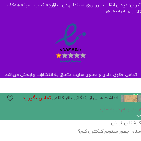
آدرس: میدان انقلاب - روبروی سینما بهمن - بازارچه کتاب - طبقه همکف
تلفن: ۶۶۴۰۴۱۱۰ 021
تمامی حقوق مادی و معنوی سایت متعلق به انتشارات چاپخش میباشد.
تماس بگیرید
یادداشت هایی از زندگانی باقر کاظمی
اگر
موجود