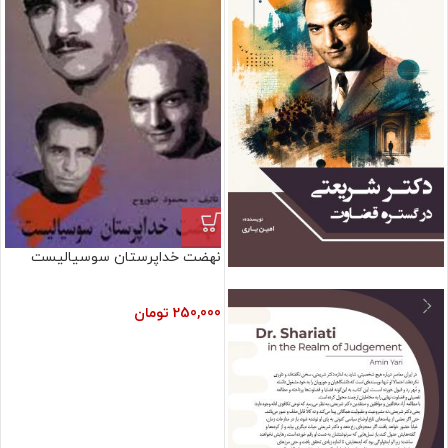
نهضت خداپرستان سوسیالیست
فروش ویژه
250,000
تومان