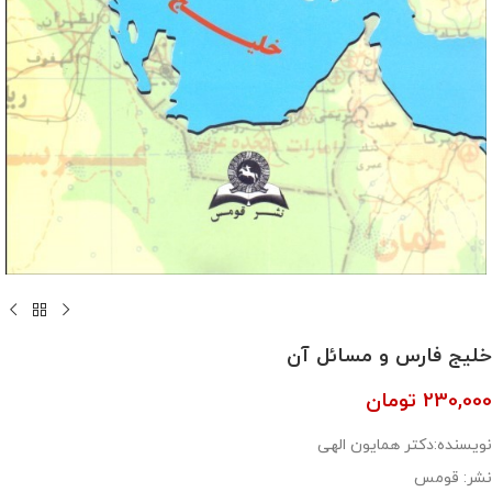
خلیج فارس و مسائل آن
230,000
تومان
نویسنده:دکتر همایون الهی
نشر: قومس