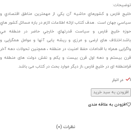
توضیحات:
خليج فارس و كشورهاي حاشيه آن يكي از مهمترين مناطق اقتصادي و
سياسي جهان است . هدف كتاب ارائه اطلاعات لازم در باره مسائل كشور هاي
حوزه خليج فارس و سياست قدرتهاي خارجي حاضر در منطقه مي
باشد.اختلاف های ارضی و مرزی و ریشه یابی آنها و عوامل همگرایی و
واگرایی همراه با اقدامات حفظ امنیت در منطقه ، همچنین تحولات دهه آخر
قرن بیستم و دهه اول قرن بیست و یکم و نقش دولت های منطقه و
فرامنطقه ای در خلیج فارس ،از دیگر موارد بحث در کتاب می باشد.
1 در انبار
افزودن به سبد خرید
افزودن به علاقه مندی
نظرات (0)