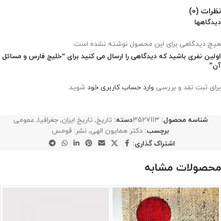
نظرات (0)
دیدگاهها
هیچ دیدگاهی برای این محصول نوشته نشده است.
اولین نفری باشید که دیدگاهی را ارسال می کنید برای “خلیج فارس و مسائل
آن”
برای ثبت نقد و بررسی
وارد حساب کاربری خود
شوید.
شناسه محصول:
3527113
دسته:
تاریخ
,
تاریخ ایران
,
جغرافیا
,
عمومی
برچسب:
دکتر همایون الهی
,
نشر: قومس
اشتراک گذاری:
محصولات مشابه