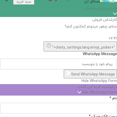
مسائل آن
سبد خرید
ارسال پیام در واتساپ
کارشناس فروش
سلام, چطور میتونم کمکتون کنم؟
07:41
"+chaty_settings.lang.emoji_picker+"
WhatsApp Message
Send WhatsApp Message
Hide WhatsApp Form
درخواست خرید این کتاب
Hide WhatsApp Form
نام
*
پست الکترونیک
*