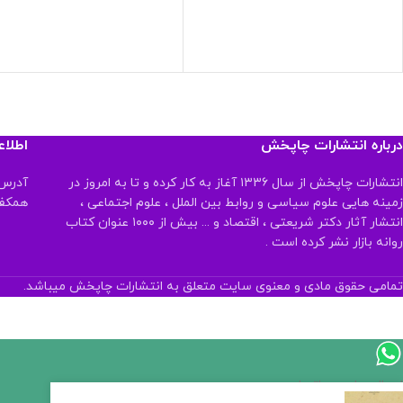
درباره انتشارات چاپخش
اطلا
انتشارات چاپخش از سال ۱۳۳۶ آغاز به کار کرده و تا به امروز در
آدرس:
زمینه هایی علوم سیاسی و روابط بین الملل ، علوم اجتماعی ،
همکف تلفن:
انتشار آثار دکتر شریعتی ، اقتصاد و ... بیش از ۱۰۰۰ عنوان کتاب
روانه بازار نشر کرده است .
تمامی حقوق مادی و معنوی سایت متعلق به انتشارات چاپخش میباشد.
ارسال پیام در واتساپ