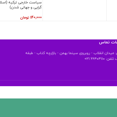
سیاست خارجی ترکیه (اسلا
گرایی و جهانی شدن)
140,000
تومان
عات تماس
 میدان انقلاب - روبروی سینما بهمن - بازارچه کتاب - طبقه
 ۶۶۴۰۴۱۱۰ 021