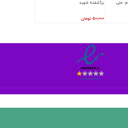
م- ملی
برآشفته شوید
50,000
تومان