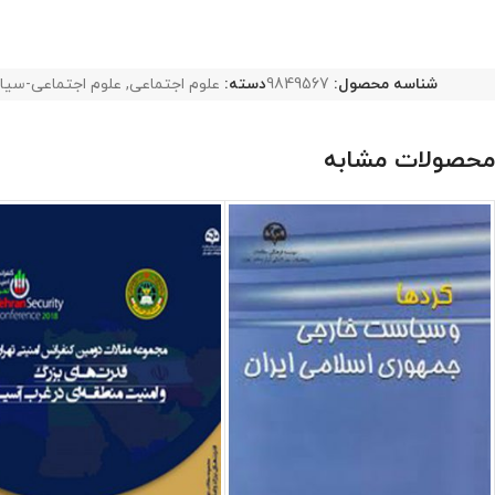
شناسه محصول:
9849567
دسته:
علوم اجتماعی
,
علوم اجتماعی-سی
محصولات مشابه