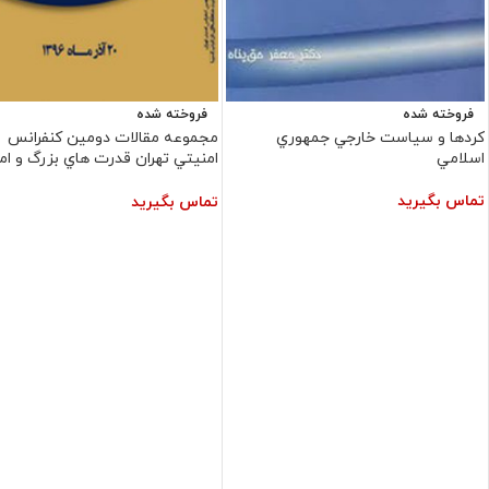
فروخته شده
فروخته شده
کردها و سياست‏ خارجي‏ جمهوري‏
مجموعه‏ مقالات دومين کنفرانس
اسلامي‏
امنيتي تهران قدرت هاي بزرگ و ا
منطقه اي در غرب اسيا
تماس بگیرید
تماس بگیرید