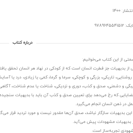
شار: 1400
9789645541
درباره کتاب
متی از این کتاب می‌خوانیم:
 از بدیهیات جز فطرت انسان است که از کودکی در نهاد هر انسان تحقق یاف
 روشنایی، تاریکی، بزرگی و کوچکی، سرما و گرما، کمی یا زیادی، درد یا 
یبگی و دشمنی، صدق و کذب، دوری و نزدیکی، شناخت یا عدم شناخت، آگاهی
ضایایی که رخ می‌دهد برای تعیین صدق و کذب آن باید با بدیهیات سنجیده
مل در ذهن انسان انجام می‌گیرد.
ا این بدیهیات سازگار نباشد، صدق آن‌ها مقدور نیست و مورد تردید قرار می‌گی
ز بدیهیات مشهودات پیش می‌آید.
هودی تجربه‌ساز است.