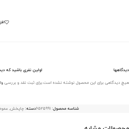
افز
دیدگاهها
اولین نفری باشید که دید
هیچ دیدگاهی برای این محصول نوشته نشده است.
برای ثبت نقد و بررسی
وا
شناسه محصول:
6525991
دسته:
چاپخش
,
عموم
محصولات مشابه