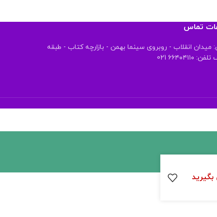
عات تماس
 میدان انقلاب - روبروی سینما بهمن - بازارچه کتاب - طبقه
 ۶۶۴۰۴۱۱۰ 021
بگیرید