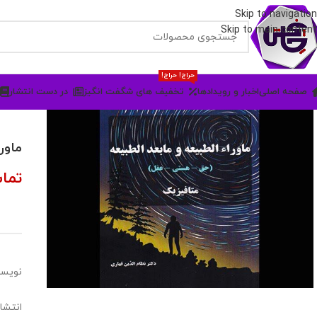
Skip to navigation
Skip to main content
حراج! حراج!
صفحه اصلی
اخبار و رویدادها
تخفیف های شگفت انگیز
در دست انتشار
ماور
تما
نویسن
انتشا