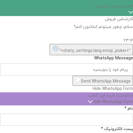
ارسال پیام در واتساپ
کارشناس فروش
سلام, چطور میتونم کمکتون کنم؟
23:16
"+chaty_settings.lang.emoji_picker+"
WhatsApp Message
Send WhatsApp Message
Hide WhatsApp Form
درخواست خرید این کتاب
Hide WhatsApp Form
نام
*
پست الکترونیک
*