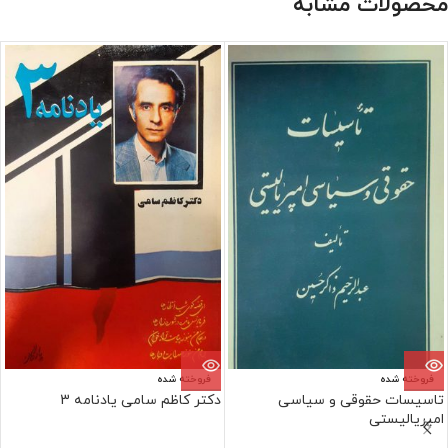
محصولات مشابه
فروخته شده
فروخته شده
تاسیسات حقوقی و سیاسی
دکتر کاظم سامی یادنامه 3
امپریالیستی