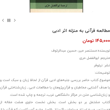
مطالعه قرآنی به منزله اثر ادبی
145,000
تومان
نویسنده:مستنصر میر، حسین عبدالرئوف
مترجم: ابوالفضل حری
نشر: نیلوفر
توضیحات:
موضوع کتاب حاضر بررسی جنبه‌های ادبی قرآن از لحاظ زبان و سبک است و
با هدف آشنایی مخاطبان و قرآن‌پژوهان با مطالعات ادبی‌ ـ زبان‌شناختی قرآن
و زبان‌شناسی متن در مراکز دانشگاهی غرب، ترجمه و چاپ شده است.
کتاب مشتمل بر دو بخش است. بخش نخست حاوی هشت مقاله از
«مستنصر میر» استاد مسلمان پاکستانی‌الاصل مقیم آمریکاست که قرآن را از