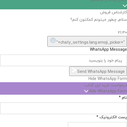
کارشناس فروش
سلام, چطور میتونم کمکتون کنم؟
21:30
"+chaty_settings.lang.emoji_picker+"
WhatsApp Message
Send WhatsApp Message
Hide WhatsApp Form
درخواست خرید این کتاب
Hide WhatsApp Form
نام
*
پست الکترونیک
*