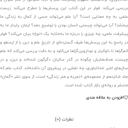
بررسی می‌کند. فولر در این کتاب این پرسش‌ها را مطرح می‌کند: زیست
علمی به چه معنایی است؟ آیا علم می‌تواند حسی از کمال به زندگی ما
ببخشد؟ آیا می‌تواند چیستی انسان بودن را توضیح دهد؟ ایمان پایدار ما به
پیشرفت علمی، چه چیزی را درباره ما به‌مثابه یک «نوع» بیان می‌کند؟ فولر
در پاسخ به این پرسش‌ها طیف گسترده‌ای از تاریخ علم و دین را از ارسطو و
اتم‌گراها تا داوکینز و نوداروین‌گراها می‌کاود و به دقت بررسی می‌کند که علم
چیست، هدف‌هایش چگونه در گذر سالیان دگرگون شده‌اند و دین، و در
سال‌‌های اخیر خداناباوری، چه نقشی در پیشروی آن داشته‌اند. کتاب علم که
جلد شانزدهم از مجموعه‌ی «تجربه و هنر زندگی» است، از سوی نشر «گمان»
منتشر و روانه‌ی بازار کتاب شده است.
افزودن به علاقه مندی
نظرات (0)