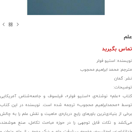
علم
تماس بگیرید
نویسنده: استیو فولر
مترجم: محمد ابراهیم محجوب
نشر: گمان
توضیحات:
کتاب «علم» نوشته‌ی «استیو فولر»، فیلسوف و جامعه‌شناس آمریکایی
توسط «محمدابراهیم محجوب» ترجمه شده است. نویسنده در این کتاب
برخی از بنیادی‌ترین باورهای رایج درباره‌ی ماهیت و نقش علم را به چالش
می‌کشد و نکات قابل توجهی را در حوزه مباحث تکامل، صنع هوشمند،
خداناباوری، اومانیسم، مفهوم پیشرفت علم و درک عمومی از علم عنوان و