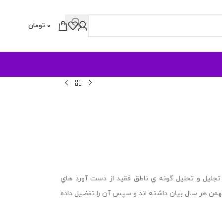
0
تومان
وعه حاصل از سخنراني هاي تجليل و تحليل گونه ي ناطق فقيد از دست آورد هاي
بهمن هر سال بيان داشته اند و سپس آن را تفضيل داده