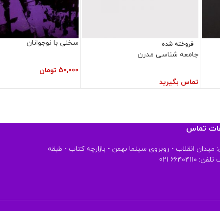
سخنی با نوجوانان
فروخته شده
جامعه شناسی مدرن
50,000
تومان
تماس بگیرید
عات تماس
 میدان انقلاب - روبروی سینما بهمن - بازارچه کتاب - طبقه
 ۶۶۴۰۴۱۱۰ 021