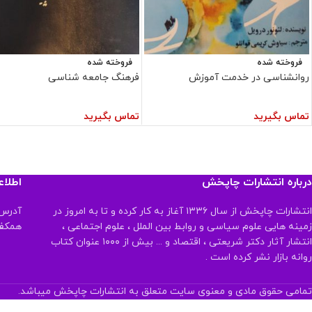
فروخته شده
فروخته شده
روانشناسی در خدمت آموزش
فرهنگ جامعه شناسی
تماس بگیرید
تماس بگیرید
درباره انتشارات چاپخش
اطلا
انتشارات چاپخش از سال ۱۳۳۶ آغاز به کار کرده و تا به امروز در
آدرس:
زمینه هایی علوم سیاسی و روابط بین الملل ، علوم اجتماعی ،
همکف تلفن:
انتشار آثار دکتر شریعتی ، اقتصاد و ... بیش از ۱۰۰۰ عنوان کتاب
روانه بازار نشر کرده است .
تمامی حقوق مادی و معنوی سایت متعلق به انتشارات چاپخش میباشد.