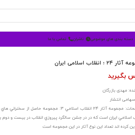
دسته بندی های موضوعی
ناشران
تماس با ما
 ۲۴ ؛ انقلاب اسلامی ایران
س بگیرید
ده: مهدی بازرگان
سهامی انتشار
توضیحات: مجموعه آثار 24 انقلاب اسلامي 3: مجم
ب اسلامي ايران است که در در جشن سالگرد پيروزي انقلاب در بيست و دوم 
ين کرده اند تعداد اين نوع آثار در اين مجموعه است