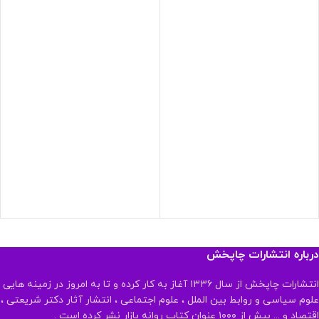
درباره انتشارات چاپخش
انتشارات چاپخش از سال ۱۳۳۶ آغاز به کار کرده و تا به امروز در زمینه هایی
علوم سیاسی و روابط بین الملل ، علوم اجتماعی ، انتشار آثار دکتر شریعتی ،
اقتصاد و ... بیش از ۱۰۰۰ عنوان کتاب روانه بازار نشر کرده است .