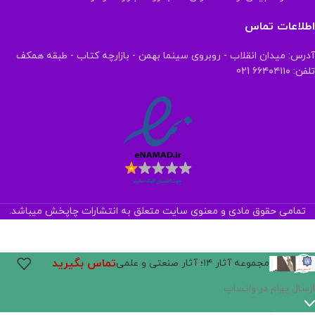
اطلاعات تماس
آدرس: میدان انقلاب - روبروی سینما بهمن - بازارچه کتاب - طبقه همکف
تلفن: ۶۶۴۰۴۱۱۰ 021
تمامی حقوق مادی و معنوی سایت متعلق به انتشارات چاپخش میباشد.
تماس بگیرید
مجموعه آثار ۱۴؛ آثار صنعتی و علمی