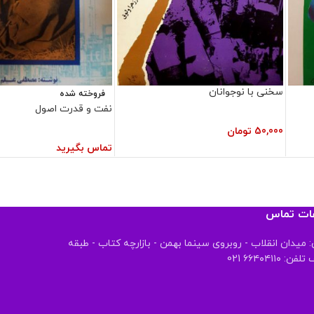
سخنی با نوجوانان
فروخته شده
نفت و قدرت اصول
50,000
تومان
تماس بگیرید
عات تماس
 میدان انقلاب - روبروی سینما بهمن - بازارچه کتاب - طبقه
 ۶۶۴۰۴۱۱۰ 021