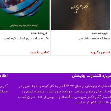
فروخته شده
فروخته شده
فرهنگ جامعه شناسی
50 راه ساده برای نجات کره زمین
تماس بگیرید
تماس بگیرید
درباره انتشارات چاپخش
اطلا
انتشارات چاپخش از سال ۱۳۳۶ آغاز به کار کرده و تا به امروز در
آدرس:
زمینه هایی علوم سیاسی و روابط بین الملل ، علوم اجتماعی ،
همکف تلفن:
انتشار آثار دکتر شریعتی ، اقتصاد و ... بیش از ۱۰۰۰ عنوان کتاب
روانه بازار نشر کرده است .