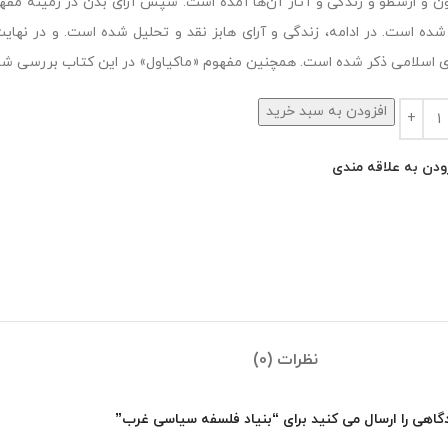
ون و ارسطو و زندگی و آثار آن‌ها آمده است. سپس آرای بدن در زمینه مف
شده است. در ادامه، زندگی و آرای هابز نقد و تحلیل شده است. و در نهایت،
 اسلامی ذکر شده است. همچنین مفهوم «ماکیاول» در این کتاب بررسی ش
افزودن به سبد خرید
ودن به علاقه مندی
نظرات (0)
گاهی را ارسال می کنید برای “بنیاد فلسفه سیاسی غرب”