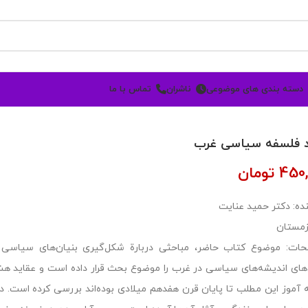
دسته بندی های موضوعی
ناشران
تماس با ما
د فلسفه سیاسی غرب
450,
تومان
ده: دکتر حمید عنایت
زمستان
ات: موضوع کتاب حاضر، مباحثی دربارة شکل‌گیری بنیان‌های سیاسی و 
‌های اندیشه‌های سیاسی در غرب را موضوع بحث قرار داده است و عقاید هشت
 آموز این مطلب تا پایان قرن هفدهم میلادی بوده‌اند بررسی کرده است. د