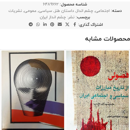
شناسه محصول:
6489662
دسته:
اجتماعی
,
چشم انداز
,
داستان طنز
,
سیاسی
,
عمومی
,
نشریات
برچسب:
نشر: چشم انداز ایران
اشتراک گذاری:
محصولات مشابه