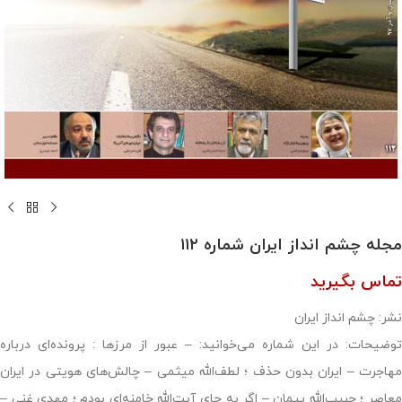
مجله چشم انداز ایران شماره ۱۱۲
تماس بگیرید
نشر: چشم انداز ایران
توضیحات: در این شماره می‌خوانید: – عبور از مرزها : پرونده‌ای درباره
مهاجرت – ایران بدون حذف ؛ لطف‌الله میثمی – چالش‌های هویتی در ایران
معاصر ؛ حبیب‌الله پیمان – اگر به جای آیت‌الله خامنه‌ای بودم ؛ مهدی غنی –