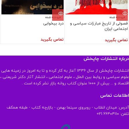
فروخته شده
فروخته شده
فصولی از تاریخ مبارزات سیاسی و
درد بیخوابی
اجتماعی ایران
تماس بگیرید
تماس بگیرید
درباره انتشارات چاپخش
انتشارات چاپخش از سال ۱۳۳۶ آغاز به کار کرده و تا به امروز در زمینه هایی
علوم سیاسی و روابط بین الملل ، علوم اجتماعی ، انتشار آثار دکتر شریعتی ،
اقتصاد و ... بیش از ۱۰۰۰ عنوان کتاب روانه بازار نشر کرده است .
اطلاعات تماس
آدرس: میدان انقلاب - روبروی سینما بهمن - بازارچه کتاب - طبقه همکف
تلفن: ۶۶۴۰۴۱۱۰ 021