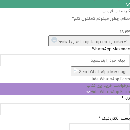
کارشناس فروش
سلام, چطور میتونم کمکتون کنم؟
18:23
"+chaty_settings.lang.emoji_picker+"
WhatsApp Message
Send WhatsApp Message
Hide WhatsApp Form
درخواست خرید این کتاب
Hide WhatsApp Form
نام
*
پست الکترونیک
*