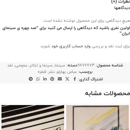
نظرات (0)
دیدگاهها
هیچ دیدگاهی برای این محصول نوشته نشده است.
اولین نفری باشید که دیدگاهی را ارسال می کنید برای “صد چهره ی سینمای
ایران”
برای ثبت نقد و بررسی
وارد حساب کاربری خود
شوید.
شناسه محصول:
9876774
دسته:
سینما
,
سینما و تئاتر
,
عمومی
,
نقد
برچسب:
عباس بهارلو
,
نشر: قطره
اشتراک گذاری:
محصولات مشابه