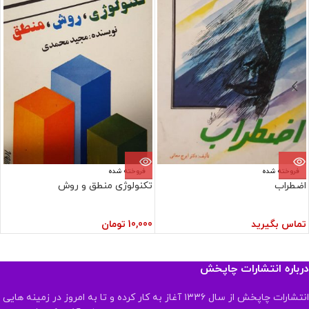
فروخته شده
فروخته شده
اضطراب
تکنولوژی منطق و روش
تماس بگیرید
10,000
تومان
درباره انتشارات چاپخش
انتشارات چاپخش از سال ۱۳۳۶ آغاز به کار کرده و تا به امروز در زمینه هایی