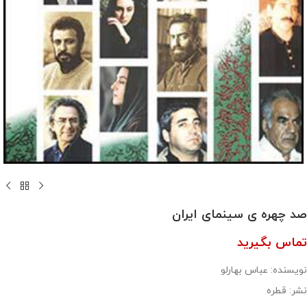
صد چهره ی سینمای ایران
تماس بگیرید
نویسنده: عباس بهارلو
نشر: قطره