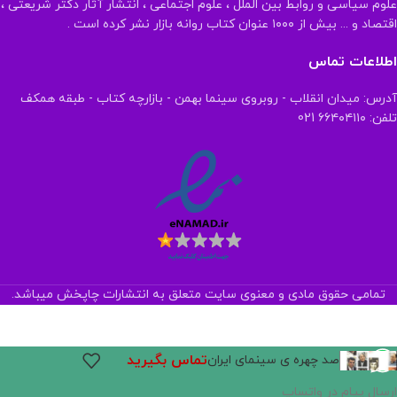
علوم سیاسی و روابط بین الملل ، علوم اجتماعی ، انتشار آثار دکتر شریعتی ،
اقتصاد و ... بیش از ۱۰۰۰ عنوان کتاب روانه بازار نشر کرده است .
اطلاعات تماس
آدرس: میدان انقلاب - روبروی سینما بهمن - بازارچه کتاب - طبقه همکف
تلفن: ۶۶۴۰۴۱۱۰ 021
تمامی حقوق مادی و معنوی سایت متعلق به انتشارات چاپخش میباشد.
تماس بگیرید
صد چهره ی سینمای ایران
ارسال پیام در واتساپ