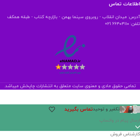
اطلاعات تماس
آدرس: میدان انقلاب - روبروی سینما بهمن - بازارچه کتاب - طبقه همکف
تلفن: ۶۶۴۰۴۱۱۰ 021
تمامی حقوق مادی و معنوی سایت متعلق به انتشارات چاپخش میباشد.
تماس بگیرید
تکفیر و توحید