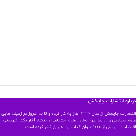
درباره انتشارات چاپخش
انتشارات چاپخش از سال ۱۳۳۶ آغاز به کار کرده و تا به امروز در زمینه هایی
علوم سیاسی و روابط بین الملل ، علوم اجتماعی ، انتشار آثار دکتر شریعتی ،
اقتصاد و ... بیش از ۱۰۰۰ عنوان کتاب روانه بازار نشر کرده است .