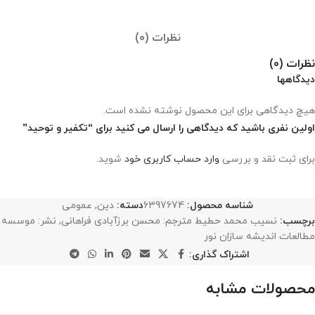
نظرات (0)
نظرات (0)
دیدگاهها
هیچ دیدگاهی برای این محصول نوشته نشده است.
اولین نفری باشید که دیدگاهی را ارسال می کنید برای “تکفیر و توحید”
برای ثبت نقد و بررسی
وارد حساب کاربری خود
شوید.
شناسه محصول:
6397674
دسته:
دین
,
عمومی
برچسب:
نسیب محمد حطیط مترجم: محسن برزآبادی فراهانی
,
نشر: موسسه
مطالعات اندیشه سازان نور
اشتراک گذاری:
محصولات مشابه