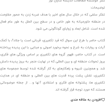
نشر: موسسه مطالعات اندیشه سازان نور
توضیحات:
تفکر سلفی که در خلال سال های اخیر با هدف ضربه زدن به محور مقاومت
در منطقه خاورمیانه به طور خاص و در سطح بین الملل به طور عام فعال
شده است. شامل ابعاد و زوایای گوناگونی می شود.
کتاب حاضر با طرح این سوال که فرد تکفیری، قربانی است یا جلاد؟، با کمک
آیات و روایات به شرح و نحوه برخورد اصولی و مبنایی با این پدیده پرداخته
است. در کتاب حاضر، ظهور گروه های تکفیری بر اساس ویژگی های فکری،
بروز تحولات منطقه ای و بین المللی که در نهایت منجر به بروز پدیده داعش
شد. و همچنین شیوه و راهکارهای به کار گرفته شده توسط مجموعه های
تکفیری، نقش پشت پرده قدرت های بین المللی و منطقه ای در هدایت
تکفیری ها، پشتوانه های فکری و اعتقادی آنها و… از جمله موضوعاتی
هستند که مورد توجه قرار گرفته اند.
افزودن به علاقه مندی