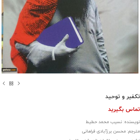
تکفیر و توحید
تماس بگیرید
نویسنده: نسیب محمد حطیط
مترجم: محسن برزآبادی فراهانی