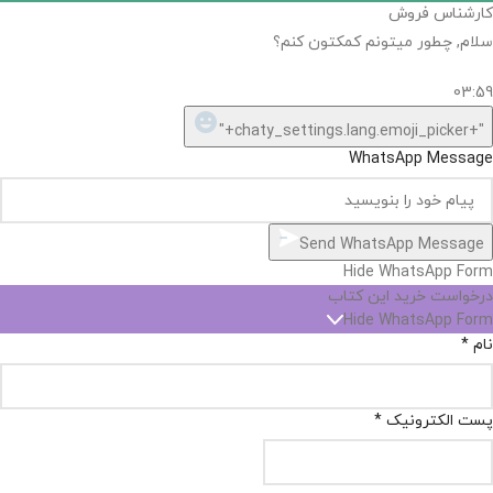
کارشناس فروش
سلام, چطور میتونم کمکتون کنم؟
03:59
"+chaty_settings.lang.emoji_picker+"
WhatsApp Message
Send WhatsApp Message
Hide WhatsApp Form
درخواست خرید این کتاب
Hide WhatsApp Form
نام
*
پست الکترونیک
*