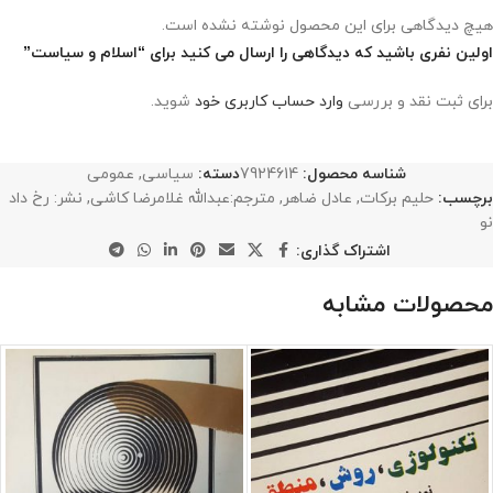
هیچ دیدگاهی برای این محصول نوشته نشده است.
اولین نفری باشید که دیدگاهی را ارسال می کنید برای “اسلام و سیاست”
برای ثبت نقد و بررسی
وارد حساب کاربری خود
شوید.
شناسه محصول:
7924614
دسته:
سیاسی
,
عمومی
برچسب:
حلیم برکات
,
عادل ضاهر
,
مترجم:عبدالله غلامرضا کاشی
,
نشر: رخ داد
نو
اشتراک گذاری:
محصولات مشابه