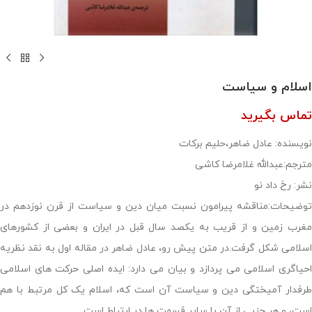
اسلام و سیاست
تماس بگیرید
نویسنده: عادل ضاهر،حلیم برکات
مترجم:عبدالله غلامرضا کاشی
نشر: رخ داد نو
توضیحات:مناقشه پیرامون نسبت میان دین و سیاست از قرن نوزدهم در
مغرب زمین و از قریب به یکصد سال قبل در ایران و بعضی از کشورهای
اسلامی شکل گرفت.در متن پیش رو، عادل ضاهر در مقاله اول به نقد نظریه
احیاگری اسلامی می پردازد و بیان می دارد: ایده اصلی حرکت های اسلامی
طرفدار آمیختگی دین و سیاست آن است که، اسلام یک کل مرتبط با هم
است، و هر جزیی از آن با سایر قسمت ها در ارتباط است…