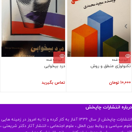
فروخته شده
فروخته شده
تکنولوژی منطق و روش
درد بیخوابی
10,000
تومان
تماس بگیرید
درباره انتشارات چاپخش
انتشارات چاپخش از سال ۱۳۳۶ آغاز به کار کرده و تا به امروز در زمینه هایی
علوم سیاسی و روابط بین الملل ، علوم اجتماعی ، انتشار آثار دکتر شریعتی ،