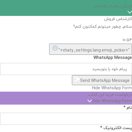
ارسال پیام در واتساپ
کارشناس فروش
سلام, چطور میتونم کمکتون کنم؟
10:54
"+chaty_settings.lang.emoji_picker+"
WhatsApp Message
Send WhatsApp Message
Hide WhatsApp Form
درخواست خرید این کتاب
Hide WhatsApp Form
نام
*
پست الکترونیک
*