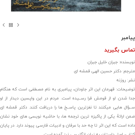
پیامبر
تماس بگیرید
نویسنده: جبران خلیل جبران
مترجم: دکتر حسین الهی قمشه ای
نشر: روزنه
توضیحات: قهرمان این اثر جاودان، پیامبری به نام مصطفی است که هنگام
جدا شدن او از قومش فرا رســیده است. مردم در این واپسین دیدار از او
ســؤال هایی میکنند تا نغزترین پاســخ ها را دریافت کنند. دکتر قمشه ای
ضمن ارائۀ یکی از پاکیزه ترین ترجمه ها، با حاشیه نویسی های خود نشان
داده است که این اثر تا چه حد با عرفان و ادبیات فارسی پیوند دارد. در پایان
کتاب، اصل داستان به زبان انگلیسی نیز آمده است.