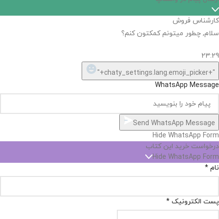
کارشناس فروش
سلام, چطور میتونم کمکتون کنم؟
23:29
"+chaty_settings.lang.emoji_picker+"
WhatsApp Message
Send WhatsApp Message
Hide WhatsApp Form
درخواست خرید این کتاب
Hide WhatsApp Form
نام
*
پست الکترونیک
*