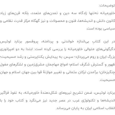
توضیحات:
خاورمیانه نه‌تنها زادگاه سه دین و تمدن‌های متعدد، بلکه قرن‌های زیاد
کانون دانش و اندیشه‌ها، فنون و محصولات و نیز گهگاه مرکز قدرت نظامی و
سیاسی بوده است.
در این کتابِ بی‌اندازه خواندنی و پردامنه، پروفسور برنارد لوئیس
دگرگونی‌های متوالی خاورمیانه را بررسی کرده است: ابتدا به دو امپراتوری
بزرگ ایران و روم می‌پردازد؛ سپس به پیدایش یکتاپرستی و رشد مسیحیت؛
ظهور و گسترش شگرف اسلام؛ امواج مهاجمان مشرق‌زمین و لشگرهای مغول
چنگیزخان؛ برآمدن ترکان عثمانی و تغییر موازنهٔ قوا بین جهان اسلام و جهان
مسیحیت.
برنارد لوئیس، ضمن تشریح نیروهای شکل‌دهندهٔ خاورمیانه، به نفوذ فراگیر
اندیشه‌ها و تکنولوژی غرب در عصر جدید نیز می‌نگرد و کتاب خود را با
انقلاب اسلامی ایران به پایان می‌رساند.