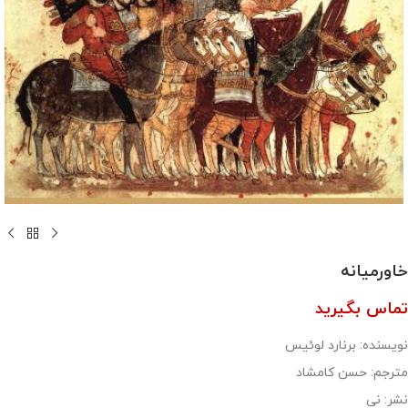
خاورمیانه
تماس بگیرید
نویسنده: برنارد لوئیس
مترجم: حسن کامشاد
نشر: نی