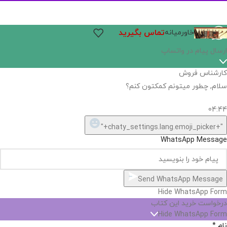
تماس بگیرید
خاورمیانه
ارسال پیام در واتساپ
کارشناس فروش
سلام, چطور میتونم کمکتون کنم؟
04:44
"+chaty_settings.lang.emoji_picker+"
WhatsApp Message
Send WhatsApp Message
Hide WhatsApp Form
درخواست خرید این کتاب
Hide WhatsApp Form
نام
*