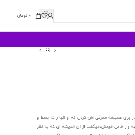
0
تومان
ار برای همیشه معرفی اش کردن که او انها را نه بسط و
هه وار خاص خودش،میگفت از آن اندیشه ای که به نظر