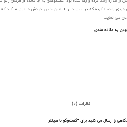
ش از اندازه رشد کرده و رها شده بود. گفتگوهای به جا مانده از هرمان ر
مردی را حفظ کرده که در عین حال با طنین خاص خودش مفتون میکند که با
دن می نماید.
ودن به علاقه مندی
نظرات (0)
اهی را ارسال می کنید برای “گفت‌وگو‌ با هیتلر”