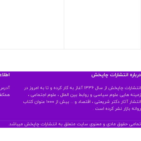
درباره انتشارات چاپخش
اطلا
انتشارات چاپخش از سال ۱۳۳۶ آغاز به کار کرده و تا به امروز در
آدرس:
زمینه هایی علوم سیاسی و روابط بین الملل ، علوم اجتماعی ،
همکف تلفن:
انتشار آثار دکتر شریعتی ، اقتصاد و ... بیش از ۱۰۰۰ عنوان کتاب
روانه بازار نشر کرده است .
تمامی حقوق مادی و معنوی سایت متعلق به انتشارات چاپخش میباشد.