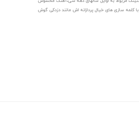
ائو شنینگ مربوط به اوایل سالهای دهه سی،آهنگ محسوس
 کلمه سازی های خیال پردازانه اش مانند دزدکی گوش