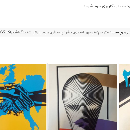
رد حساب کاربری خود
شوید.
می
برچسب:
مترجم:منوچهر اسدی
,
نشر: پرسش
,
هرمن رائو شنینگ
اشتراک گذا