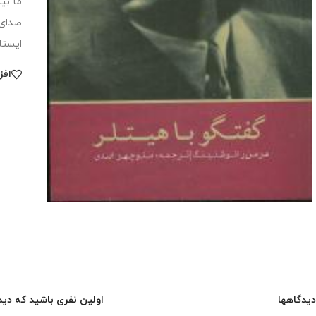
ما بی
صدای 
ایستا
افز
دیدگاهها
اولین نفری باشید که دیدگ