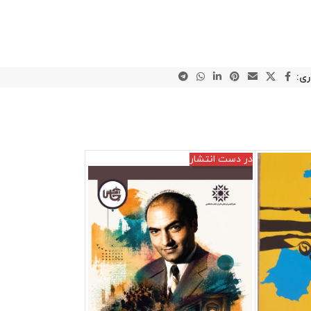
ری:
در دست انتشار