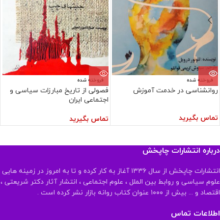
فروخته شده
فروخته شده
روانشناسی در خدمت آموزش
فصولی از تاریخ مبارزات سیاسی و
اجتماعی ایران
تماس بگیرید
تماس بگیرید
درباره انتشارات چاپخش
انتشارات چاپخش از سال ۱۳۳۶ آغاز به کار کرده و تا به امروز در زمینه هایی
علوم سیاسی و روابط بین الملل ، علوم اجتماعی ، انتشار آثار دکتر شریعتی ،
اقتصاد و ... بیش از ۱۰۰۰ عنوان کتاب روانه بازار نشر کرده است .
اطلاعات تماس