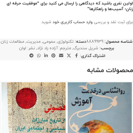
اولین نفری باشید که دیدگاهی را ارسال می کنید برای “موفقیت حرفه ای
زنان؛ آسیب‌ها و راهکارها”
برای ثبت نقد و بررسی
وارد حساب کاربری خود
شوید.
شناسه محصول:
8889939
دسته:
تکنولوژی
,
عمومی
,
مدیریت
,
مطالعات زنان
برچسب:
شریل سندبرگ
,
مترجم: آزاده راد نژاد
,
نشر: اوان
اشتراک گذاری:
محصولات مشابه