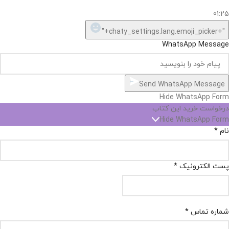
01:25
"+chaty_settings.lang.emoji_picker+"
WhatsApp Message
Send WhatsApp Message
Hide WhatsApp Form
درخواست خرید این کتاب
Hide WhatsApp Form
نام
*
پست الکترونیک
*
شماره تماس
*