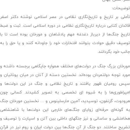
توضیحات:
تأملی بر تاریخ و تاریخ‌نگاری نظامی در عصر اسلامی نوشته دکتر اصغر
قائدان کتابی درباره تاریخ‌نگاری نظامی در دوره اسلامی است. ثبت و ضبط
تاریخ جنگ‌ها از دیرباز دغدغه مهم پادشاهان و مورخان بوده است تا با
توصیف دقیق حوادث بتوانند افتخارات خود را جاودانه کنند و یا حق را به
جانب خود بگردانند.
مورخان بزرگ جنگ در دولت‌های مختلف همواره جایگاهی برجسته داشته و
مورد توجه دولتمردان بوده‌اند. نخستین دسته از آنان در میان یونانیان و
سپس رومیان ظهور یافتند و تاریخ نظامی و جنگ در این دولت‌ها و
امپراطوری‌ها را به شیوه ای تخصصی به تصویر کشیدند. کسانی چون
هرودوت، گزنفون، توسیدید، آمین مارسلینوس و … نخستین مورخان جنگ
به گونه‌ای حرفه‌ای زوایای جنگ‌های خارجی این دولت‌ها با شاهنشاهی
هخامنشی و ساسانی و نیز جنگهای داخلی بین آتن و اسپارت را توصیف و
تشریح ساختند. دو جنگ از آن جنگ‌ها بین دولت ایران و روم نیز در قرآن