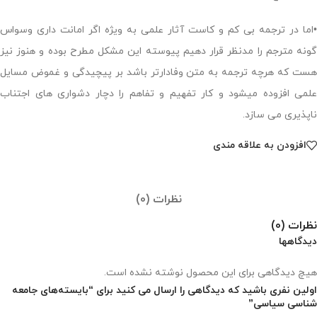
•اما در ترجمه بی کم و كاست آثار علمی به ويژہ اگر امانت داری وسواس
گونه مترجم را مدنظر قرار دهيم پيوسته اين مشكل مطرح بوده و هنوز نيز
هست كه هرچه ترجمه به متن وفادارتر باشد بر پیچیدگی و غموض مسايل
علمی افزوده ميشود و كار تفهيم و تفاهم را دچار دشواری های اجتناب
ناپذيری می سازد.
افزودن به علاقه مندی
نظرات (0)
نظرات (0)
دیدگاهها
هیچ دیدگاهی برای این محصول نوشته نشده است.
اولین نفری باشید که دیدگاهی را ارسال می کنید برای “بایسته‌های جامعه
شناسی سیاسی”