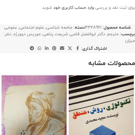
برای ثبت نقد و بررسی
وارد حساب کاربری خود
شوید.
شناسه محصول:
4328961
دسته:
جامعه شناسی
,
علوم اجتماعی
,
عمومی
برچسب:
مترجم: دکتر ابوالفضل قاضی شریعت پناهی
,
موریس دوورژه
,
نشر:
میزان
اشتراک گذاری:
محصولات مشابه