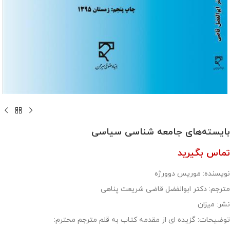
بایسته‌های جامعه شناسی سیاسی
تماس بگیرید
نویسنده: موریس دوورژه
مترجم: دکتر ابوالفضل قاضی شریعت پناهی
نشر: میزان
توضیحات: گزیده ای از مقدمه کتاب به قلم مترجم محترم: