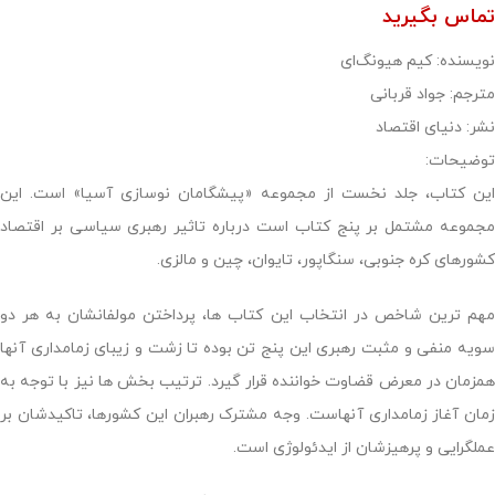
تماس بگیرید
نویسنده: کیم‌ هیونگ‌ای
مترجم: جواد قربانی
نشر: دنیای اقتصاد
توضیحات:
این کتاب، جلد نخست از مجموعه «پیشگامان نوسازی آسیا» است. این
مجموعه مشتمل بر پنج کتاب است درباره تاثیر رهبری سیاسی بر اقتصاد
کشورهای کره جنوبی، سنگاپور، تایوان، چین و مالزی.
مهم ­ترین شاخص در انتخاب این کتاب ­ها، پرداختن مولفانشان به هر دو
سویه منفی و مثبت رهبری این پنج تن بوده تا زشت و زیبای زمامداری آنها
همزمان در معرض قضاوت خواننده قرار گیرد. ترتیب بخش­ ها نیز با توجه به
زمان آغاز زمامداری آنهاست. وجه مشترک رهبران این کشورها، تاکیدشان بر
عملگرایی و پرهیزشان از ایدئولوژی است.