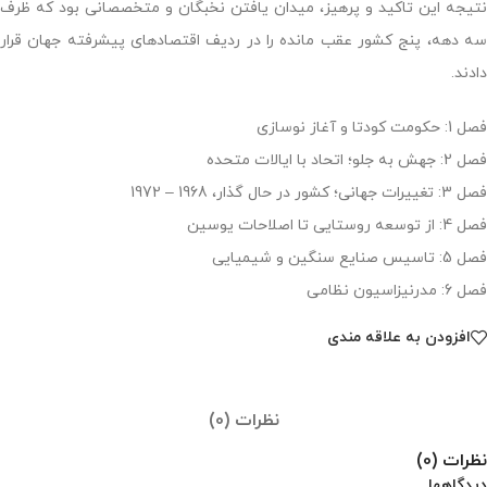
نتیجه این تاکید و پرهیز، میدان یافتن نخبگان و متخصصانی بود که ظرف
سه دهه، پنج کشور عقب مانده را در ردیف اقتصادهای پیشرفته جهان قرار
دادند.
فصل 1: حکومت کودتا و آغاز نوسازی
فصل 2: جهش به جلو؛ اتحاد با ایالات متحده
فصل 3: تغییرات جهانی؛ کشور در حال گذار، 1968 – 1972
فصل 4: از توسعه روستایی تا اصلاحات یوسین
فصل 5: تاسیس صنایع سنگین و شیمیایی
فصل 6: مدرنیزاسیون نظامی
افزودن به علاقه مندی
نظرات (0)
نظرات (0)
دیدگاهها