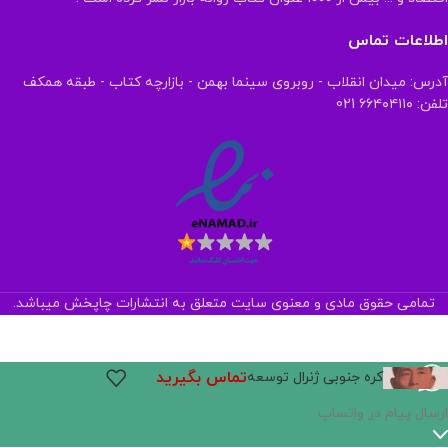
اطلاعات تماس
آدرس: میدان انقلاب - روبروی سینما بهمن - بازارچه کتاب - طبقه همکف
تلفن: ۶۶۴۰۴۱۱۰ 021
تمامی حقوق مادی و معنوی سایت متعلق به انتشارات چاپخش میباشد.
تماس بگیرید
کره جنوبی ژنرال توسعه