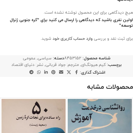
هیچ دیدگاهی برای این محصول نوشته نشده است.
اولین نفری باشید که دیدگاهی را ارسال می کنید برای “کره جنوبی ژنرال
توسعه”
برای ثبت نقد و بررسی
وارد حساب کاربری خود
شوید.
شناسه محصول:
8453152
دسته:
سیاسی
,
عمومی
برچسب:
کیم‌ هیونگ‌ای
,
مترجم: جواد قربانی
,
نشر: دنیای اقتصاد
اشتراک گذاری:
محصولات مشابه