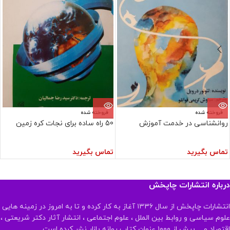
فروخته شده
فروخته شده
روانشناسی در خدمت آموزش
50 راه ساده برای نجات کره زمین
تماس بگیرید
تماس بگیرید
درباره انتشارات چاپخش
انتشارات چاپخش از سال ۱۳۳۶ آغاز به کار کرده و تا به امروز در زمینه هایی
علوم سیاسی و روابط بین الملل ، علوم اجتماعی ، انتشار آثار دکتر شریعتی ،
اقتصاد و ... بیش از ۱۰۰۰ عنوان کتاب روانه بازار نشر کرده است .