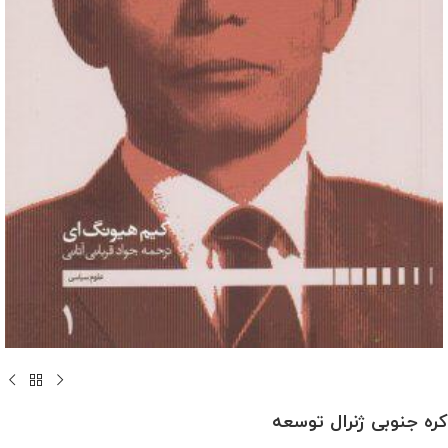
کره جنوبی ژنرال توسعه