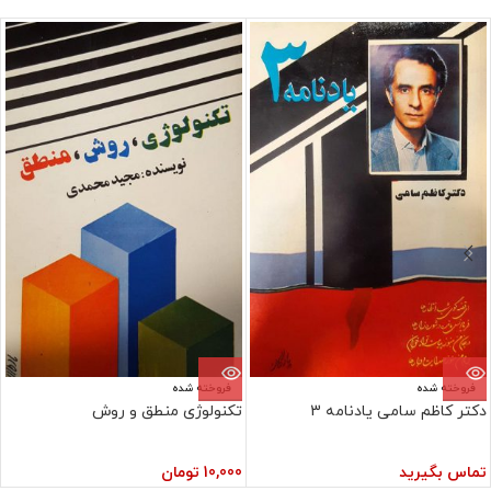
فروخته شده
فروخته شده
دکتر کاظم سامی یادنامه 3
تکنولوژی منطق و روش
تماس بگیرید
10,000
تومان