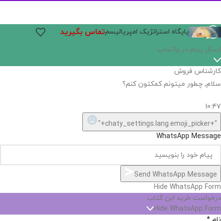
تماس بگیرید
پایگاه استراتژیک امپریالیسم
ارسال پیام در واتساپ
کارشناس فروش
سلام, چطور میتونم کمکتون کنم؟
10:47
"+chaty_settings.lang.emoji_picker+"
WhatsApp Message
Send WhatsApp Message
Hide WhatsApp Form
درخواست خرید این کتاب
Hide WhatsApp Form
نام
*