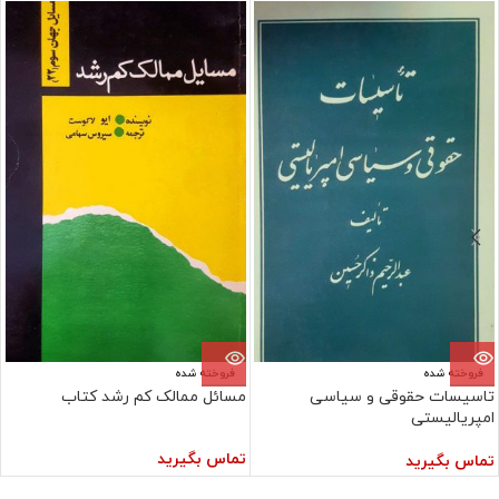
فروخته شده
فروخته شده
تاسیسات حقوقی و سیاسی
مسائل ممالک کم رشد کتاب
امپریالیستی
تماس بگیرید
تماس بگیرید