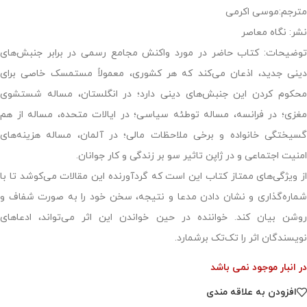
مترجم:موسی اکرمی
نشر: نگاه معاصر‌
توضیحات: کتاب حاضر در مورد واکنش مجامع رسمی در برابر جنبش‌های
دینی جدید، اذعان می‌کند که هر کشوری، معمولاً مستمسک خاصی برای
محکوم کردن این جنبش‌های دینی دارد؛ در انگلستان، مساله‌ شستشوی
مغزی؛ در فرانسه، مساله‌ توطئه‌ سیاسی؛ در ایالات متحده، مساله‌ از هم‌
گسیختگی خانواده و برخی ملاحظات مالی؛ در آلمان، مساله هزینه‌های
امنیت اجتماعی و در ژاپن تاثیر سو بر زندگی و کار جوانان.
از ویژگی‌های ممتاز کتاب این است که گردآورنده‌ این مقالات می‌کوشد تا با
شماره‌گذاری و نشان دادن مدعا و نتیجه، سخن خود را به صورت شفاف و
روشن بیان کند. خواننده در حین خواندن این اثر می‌تواند، ادعاهای
نویسندگان اثر را تک‌تک برشمارد.
در انبار موجود نمی باشد
افزودن به علاقه مندی