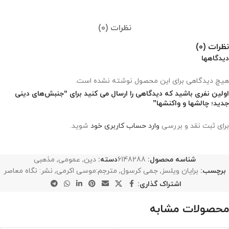
نظرات (0)
نظرات (0)
دیدگاهها
هیچ دیدگاهی برای این محصول نوشته نشده است.
اولین نفری باشید که دیدگاهی را ارسال می کنید برای “جنبش‌های دینی
جدید؛ چالشها و واکنشها”
برای ثبت نقد و بررسی
وارد حساب کاربری خود
شوید.
شناسه محصول:
6148288
دسته:
دین
,
عمومی
,
مذهبی
برچسب:
برایان ویلسز
,
جمی کرسول
,
مترجم:موسی اکرمی
,
نشر: نگاه معاصر
اشتراک گذاری:
محصولات مشابه