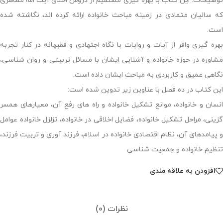
توضیحات: این کتاب با بهره گیری مستقیم از دروس اخلاق آیت الله مظاهری
که سالیان متمادی در زمینه مباحث خانواده ارائه کرده اند، نگاشته شده
است.
بهره گیری وافر از آیات و روایات با نگاه اجتهادی و فقیهانه در کنار تجربه
مشاوره در حوزه خانواده و آشنایی ایشان با مسائل تربیتی و روان شناسی،
نگاهی عمیق و کاربردی به مباحث ایشان داده است.
این کتاب در ده فصل با عناوین زیر تدوین شده است:
انسان و خانواده، موانع تشکیل خانواده و راه های رفع آن، معیارهای همسر
گزینی، مراحل تشکیل خانواده، فضایل اخلاقی در خانواده، تزلزل خانواده عوامل
و پیامدهای آن، نظام اقتصادی خانواده در اسلام، فرزند آوری و تربیت فرزند،
تنظیم خانواده و جمعیت شناسی
افزودن به علاقه مندی
نظرات (0)