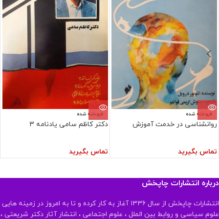
فروخته شده
فروخته شده
روانشناسی در خدمت آموزش
دکتر کاظم سامی یادنامه 3
تماس بگیرید
تماس بگیرید
درباره انتشارات چاپخش
انتشارات چاپخش از سال ۱۳۳۶ آغاز به کار کرده و تا به امروز در زمینه هایی
علوم سیاسی و روابط بین الملل ، علوم اجتماعی ، انتشار آثار دکتر شریعتی ،