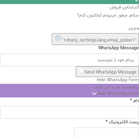
کارشناس فروش
سلام, چطور میتونم کمکتون کنم؟
09:39
"+chaty_settings.lang.emoji_picker+"
WhatsApp Message
Send WhatsApp Message
Hide WhatsApp Form
درخواست خرید این کتاب
Hide WhatsApp Form
نام
*
پست الکترونیک
*