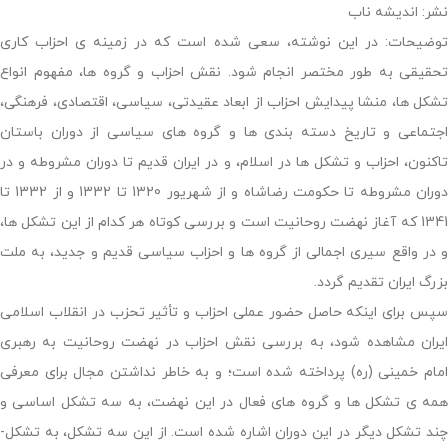
نشر: اندیشه ناب
توضیحات: در این نوشته، سعی شده است که در زمینه­ ی احزاب کاری
تحقیقی به طور مختصر انجام شود. نقش احزاب و گروه ­ها، مفهوم انواع
تشکل ­ها، منشا پیدایش احزاب از ابعاد عقیدتی، سیاسی، اقتصادی، فرهنگی،
اجتماعی و تاریخ دسته بندی­ ها و گروه­ های سیاسی از دوران باستان
تاکنون، احزاب و تشکل­ ها در اسلام، و در ایران قدیم تا دوران مشروطه و در
دوران مشروطه تا حکومت رضاشاه و از شهریور 1320 تا 1332 و از 1332 تا
1341 که آغاز نهضت روحانیت است و بررسی کوتاه هر کدام از این تشکل­ ها،
و در واقع سیری اجمالی از گروه­ ها و احزاب سیاسی قدیم و جدید، به ملت
بزرگ ایران تقدیم گردد.
سپس برای اینکه حاصل حضور عملی احزاب و تأثیر تحزب در انقلاب اسلامی
ایران مشاهده شود، به بررسی نقش احزاب در نهضت روحانیت به رهبری
امام خمینی (ره) پرداخته شده است؛ و به­ خاطر نداشتن مجال برای معرفی
همه­ ی تشکل­ ها و گروه­ های فعال در این نهضت، به سه تشکل اساسی و
ند تشکل دیگر در این دوران اشاره شده است. از این سه تشکل، به تشکل­