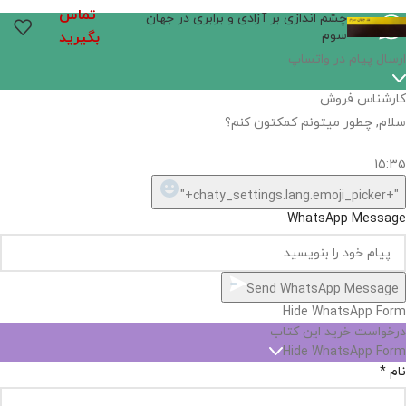
تماس
چشم اندازی بر آزادی و برابری در جهان
سوم
بگیرید
ارسال پیام در واتساپ
کارشناس فروش
سلام, چطور میتونم کمکتون کنم؟
15:35
"+chaty_settings.lang.emoji_picker+"
WhatsApp Message
Send WhatsApp Message
Hide WhatsApp Form
درخواست خرید این کتاب
Hide WhatsApp Form
نام
*