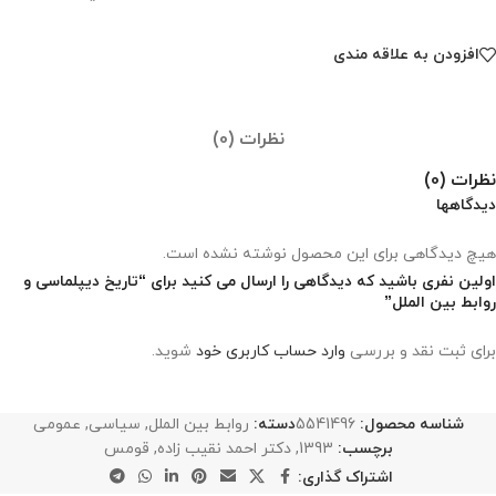
افزودن به علاقه مندی
نظرات (0)
نظرات (0)
دیدگاهها
هیچ دیدگاهی برای این محصول نوشته نشده است.
اولین نفری باشید که دیدگاهی را ارسال می کنید برای “تاریخ دیپلماسی و
روابط بین الملل”
برای ثبت نقد و بررسی
وارد حساب کاربری خود
شوید.
شناسه محصول:
5541496
دسته:
روابط بین الملل
,
سیاسی
,
عمومی
برچسب:
1393
,
دکتر احمد نقیب زاده
,
قومس
اشتراک گذاری: