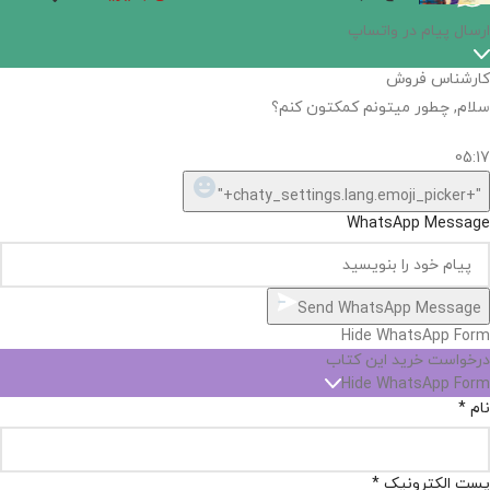
ارسال پیام در واتساپ
کارشناس فروش
سلام, چطور میتونم کمکتون کنم؟
05:17
"+chaty_settings.lang.emoji_picker+"
WhatsApp Message
Send WhatsApp Message
Hide WhatsApp Form
درخواست خرید این کتاب
Hide WhatsApp Form
نام
*
پست الکترونیک
*