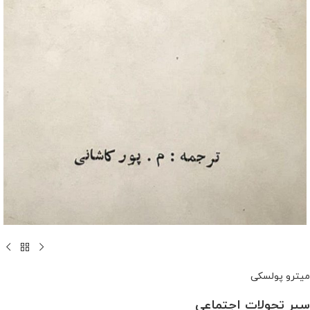
میترو پولسکی
سیر تحولات اجتماعی