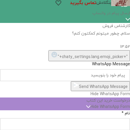
تماس بگیرید
بنگلادش
ارسال پیام در واتساپ
کارشناس فروش
سلام, چطور میتونم کمکتون کنم؟
13:52
"+chaty_settings.lang.emoji_picker+"
WhatsApp Message
Send WhatsApp Message
Hide WhatsApp Form
درخواست خرید این کتاب
Hide WhatsApp Form
نام
*