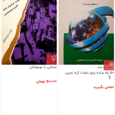
سخنی با نوجوانان
فروخته شده
50 راه ساده برای نجات کره زمین
50,000
تومان
تماس بگیرید