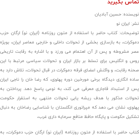
تماس بگیرید
نویسنده: حسین آبادیان
نشر: ایران‌ نو
توضیحات: کتاب حاضر با استفاده از متون روزنامه (ایران نو) ارگان حزب
دموکرات، به بازسازی بخشی از تحولات داخلی و خارجی معاصر ایران، بویژه
عصر مشروطه و پس از آن اهتمام می ورزد و با اشاره به رقابت تاریخی
روس و انگلیس برای تسلط بر بازار ایران و تحولات سیاسی مرتبط با این
صحنه رقابت، و واکنش اعضای فرقه دموکرات در قبال تحولات، تلاش دارد به
ساده انگاری دیدگاه برخی مورخین دوره پهلوی، که رضا خان را ناجی ایران
پس از استبداد قاجاری معرفی می کند، به نوعی پاسخ دهد. پرداختن به
تحولات مذکور با هدف ریشه یابی تحولات منتهی به استقرار حکومت
پهلوی، نشان می دهد که مپراتوری انگلستان با شناسایی رضاخان به دنبال
تشکیل حکومت و پایگاه حافظ منافع سرمایه داری غرب،
کتاب حاضر با استفاده از متون روزنامه (ایران نو) ارگان حزب دموکرات، به