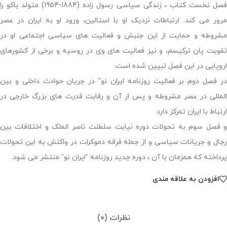
فصل نخست کتاب ، زندگی سیاسی رسول زاده (1884-1954) متولد باکو را
مرور می کند. ارتباطات نزدیک او با استالین، ورود او به ایران در عصر
مشروطه و حمایت از این جنبش و فعالیت های سیاسی اجتماعی او در
تقویت پان ترکیسم، و نیز فعالیت های وی در روسیه و برخی از کشورهای
اروپایی در این فصل تبیین شده است.
در فصل دوم بر فعالیت روزنامه ایران نو” در جریان حوادث داخلی و بین
المللی در عصر مشروطه و پس از آن و رقابت قدرت های بزرگ خارجی در
ارتباط با ایران تمرکز دارد.
و فصل سوم به تحولات دوره نیابت سلطنت ناصر الملک و اختلافات بین
رجال و جریانات سیاسی و از جمله فرقه دموکرات در واکنش به این تحولات
پرداخته که همزمان با آن ، دوره جدید روزنامه “ایران نو” منتشر می شود.
افزودن به علاقه مندی
نظرات (0)