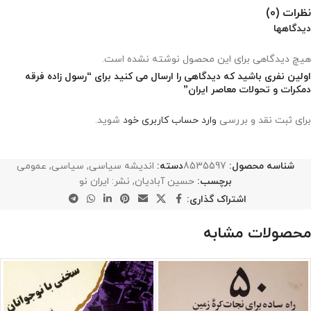
نظرات (0)
دیدگاهها
هیچ دیدگاهی برای این محصول نوشته نشده است.
اولین نفری باشید که دیدگاهی را ارسال می کنید برای “رسول زاده فرقه
دمکرات و تحولات معاصر ایران”
برای ثبت نقد و بررسی
وارد حساب کاربری خود
شوید.
شناسه محصول:
8535597
دسته:
اندیشه سیاسی
,
سیاسی
,
عمومی
برچسب:
حسین آبادیان
,
نشر: ایران‌ نو
اشتراک گذاری:
محصولات مشابه