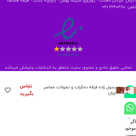
آدرس: میدان انقلاب - روبروی سینما بهمن - بازارچه کتاب - طبقه همکف
تلفن: ۶۶۴۰۴۱۱۰ 021
تمامی حقوق مادی و معنوی سایت متعلق به انتشارات چاپخش میباشد.
تماس
رسول زاده فرقه دمکرات و تحولات معاصر
ایران
بگیرید
اگر
موجود
نیست,