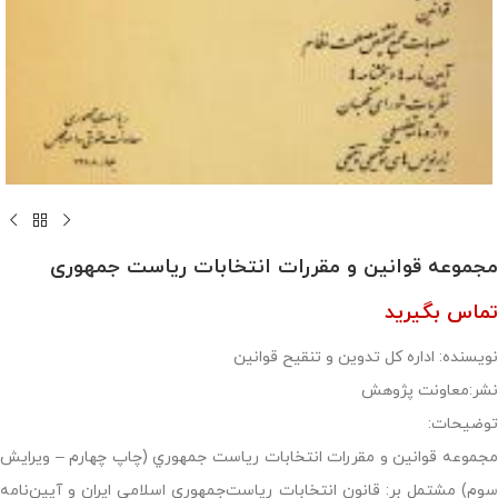
مجموعه قوانین و مقررات انتخابات ریاست جمهوری
تماس بگیرید
نویسنده: اداره کل تدوین و تنقیح قوانین
نشر:معاونت پژوهش
توضیحات:
مجموعه قوانين و مقررات انتخابات رياست جمهوري (چاپ چهارم – ويرايش
سوم) مشتمل بر: قانون انتخابات رياست‌جمهوري اسلامي ايران و آيين‌نامه