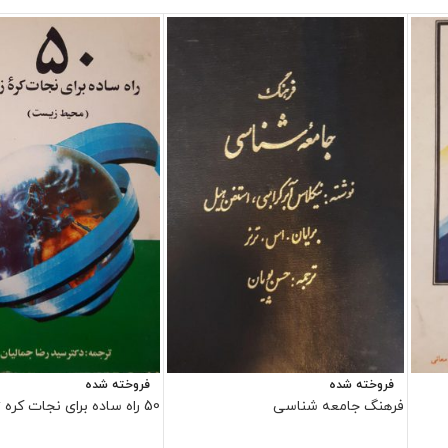
فروخته شده
فروخته شده
فرهنگ جامعه شناسی
50 راه ساده برای نجات کره زمین