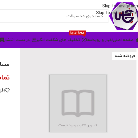
Skip to navigation
Skip to main content
حراج! حراج!
صفحه اصلی
اخبار و رویدادها
تخفیف های شگفت انگیز
در دست انتشار
فروخته شده
مسائ
تما
افز