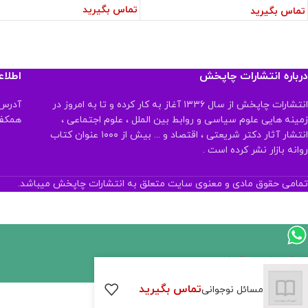
تماس بگیرید
تماس بگیرید
درباره انتشارات چاپخش
اطلا
انتشارات چاپخش از سال ۱۳۳۶ آغاز به کار کرده و تا به امروز در
آدرس:
زمینه هایی علوم سیاسی و روابط بین الملل ، علوم اجتماعی ،
همکف تلفن:
انتشار آثار دکتر شریعتی ، اقتصاد و ... بیش از ۱۰۰۰ عنوان کتاب
روانه بازار نشر کرده است .
تمامی حقوق مادی و معنوی سایت متعلق به انتشارات چاپخش میباشد.
ارسال پیام در واتساپ
تماس بگیرید
کارشناس فروش
مسائل نوجوانی
سلام, چطور میتونم کمکتون کنم؟