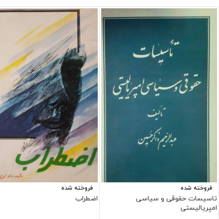
فروخته شده
فروخته شده
تاسیسات حقوقی و سیاسی
اضطراب
امپریالیستی