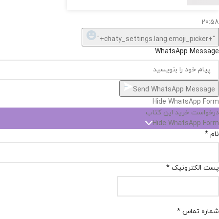
20:58
"+chaty_settings.lang.emoji_picker+"
WhatsApp Message
Send WhatsApp Message
Hide WhatsApp Form
درخواست خرید این کتاب
Hide WhatsApp Form
نام
*
پست الکترونیک
*
شماره تماس
*