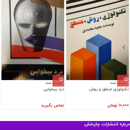
فروخته شده
فروخته شده
تکنولوژی منطق و روش
درد بیخوابی
10,000
تومان
تماس بگیرید
درباره انتشارات چاپخش