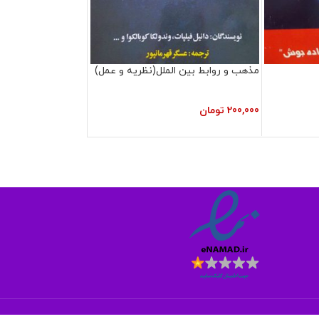
مذهب و روابط بین الملل(نظریه و عمل)
200,000
تومان