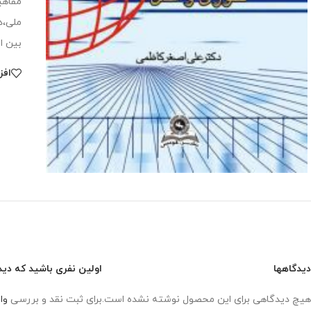
مفاهی
ملی،د
بین ا
افز
دیدگاهها
اولین نفری باشید که دیدگ
هیچ دیدگاهی برای این محصول نوشته نشده است.
برای ثبت نقد و بررسی
وا