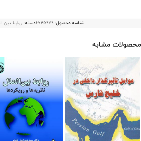
شناسه محصول:
6745979
دسته:
روابط بین ال
محصولات مشابه