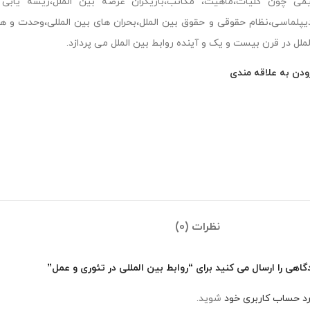
می چون کلیات،ماهیت، مکاتب،بازیگران عرصه بین الملل،ریشه یابی ا
یپلماسی،نظام حقوقی و حقوق بین الملل،بحران های بین المللی،وحدت و هم
لملل در قرن بیست و یک و آینده روابط بین الملل می پردازد.
ودن به علاقه مندی
نظرات (0)
اهی را ارسال می کنید برای “روابط بین المللی در تئوری و عمل”
رد حساب کاربری خود
شوید.