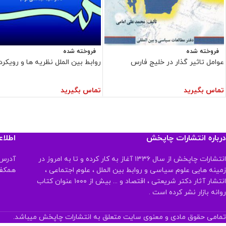
فروخته شده
فروخته شده
عوامل تاثیر گذار در خلیج فارس
روابط بین الملل نظریه ها و رویکرد
تماس بگیرید
تماس بگیرید
درباره انتشارات چاپخش
اطلا
انتشارات چاپخش از سال ۱۳۳۶ آغاز به کار کرده و تا به امروز در
آدرس:
زمینه هایی علوم سیاسی و روابط بین الملل ، علوم اجتماعی ،
همکف تلفن:
انتشار آثار دکتر شریعتی ، اقتصاد و ... بیش از ۱۰۰۰ عنوان کتاب
روانه بازار نشر کرده است .
تمامی حقوق مادی و معنوی سایت متعلق به انتشارات چاپخش میباشد.