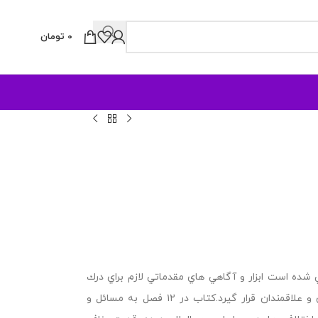
0
تومان
شده است ابزار و آگاهي هاي مقدماتي لازم براي درك
مفاهيم و پديده هاي مربوط به قلمرو روابط بين الملل در اختيار دانش پژوهان و علاقمندان قرار گيرد.کتاب در ۱۲ فصل به مسائل و