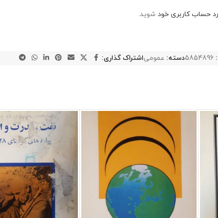
رد حساب کاربری خود
شوید.
:
5854896
دسته:
عمومی
اشتراک گذاری: