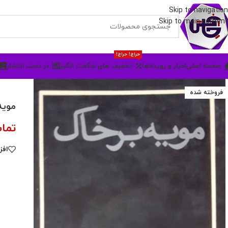
Skip to navigation
Skip to main content
حراج! حراج!
صفحه اصلی
اخبار و رویدادها
تخفیف های شگفت انگیز
در دست انتشار
فروخته شده
مویه
تما
افز