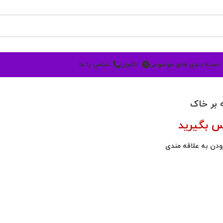
دسته بندی های موضوعی
ناشران
تماس با ما
 بر خاک
س بگیرید
ودن به علاقه مندی