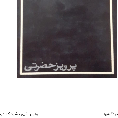
دیدگاهها
اولین نفری باشید که دید