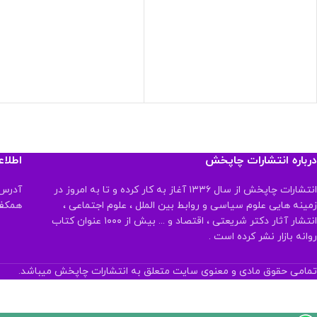
درباره انتشارات چاپخش
اطلا
انتشارات چاپخش از سال ۱۳۳۶ آغاز به کار کرده و تا به امروز در
آدرس:
زمینه هایی علوم سیاسی و روابط بین الملل ، علوم اجتماعی ،
همکف تلفن:
انتشار آثار دکتر شریعتی ، اقتصاد و ... بیش از ۱۰۰۰ عنوان کتاب
روانه بازار نشر کرده است .
تمامی حقوق مادی و معنوی سایت متعلق به انتشارات چاپخش میباشد.